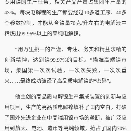
专用镍的生产任务，相关产品产量占集团年产量的
43%。每块电解镍的生产都要经过10多道工序、40多
个参数控制，才能从含镍量70克/升左右的电解液中
精炼出99.96%以上的高纯电解镍。
“用万里挑一的严谨、专注、务实和精益求精的
创新精神，达到镍99.97%的目标。”瞄准高端镍市
场，柴国梁一次次试验，一次次失败，一次次重
来……最终成功破译了高品质电解镍的“密码”。
他主创的高品质电解镍生产集成装置的创新与应
用项目，生产的高品质电解镍填补了国内空白，打破
了国外先进企业在中高端用镍市场的垄断，被广泛应
用到航天、电池、造币等高端领域，抢占了国内70%