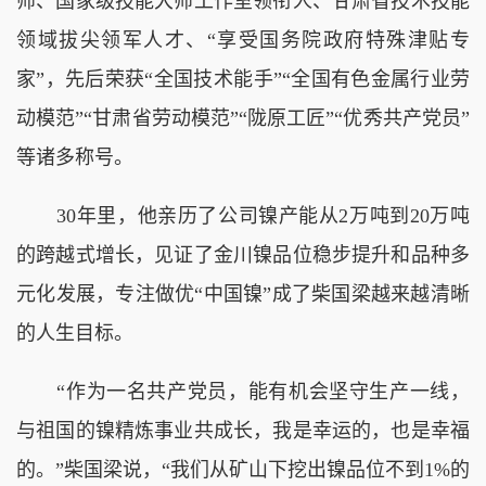
师、国家级技能大师工作室领衔人、甘肃省技术技能
领域拔尖领军人才、“享受国务院政府特殊津贴专
家”，先后荣获“全国技术能手”“全国有色金属行业劳
动模范”“甘肃省劳动模范”“陇原工匠”“优秀共产党员”
等诸多称号。
30年里，他亲历了公司镍产能从2万吨到20万吨
的跨越式增长，见证了金川镍品位稳步提升和品种多
元化发展，专注做优“中国镍”成了柴国梁越来越清晰
的人生目标。
“作为一名共产党员，能有机会坚守生产一线，
与祖国的镍精炼事业共成长，我是幸运的，也是幸福
的。”柴国梁说，“我们从矿山下挖出镍品位不到1%的