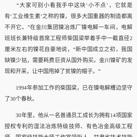
“大家可别小看我手中这块‘小不点’，它就是
有‘工业维生素’之称的镍，很多大国重器的制造都离
不开它。”在金川集团镍冶炼厂镍电解一车间，电解
班班长兼特级首席工程师柴国梁举着手中一截直径2
厘米左右的镍花自豪地说，“新中国成立之初，我国
缺镍少钴，需要耗费巨资从国外购买。金川镍矿的发
现和开采，让中国甩掉了贫镍的帽子。”
1994年参加工作的柴国梁，已在镍电解槽边坚守
了30个春秋。
30年里，他从一名普通员工成长为拥有14项国家
授权专利的湿法冶炼特级技师、有色冶金高级工程