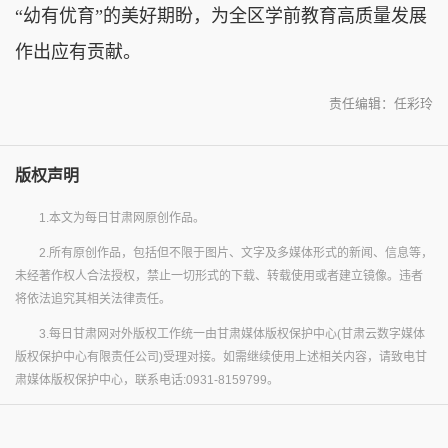
“幼有优育”的美好期盼，为全区学前教育高质量发展
作出应有贡献。
责任编辑：任彩玲
版权声明
1.本文为每日甘肃网原创作品。
2.所有原创作品，包括但不限于图片、文字及多媒体形式的新闻、信息等，
未经著作权人合法授权，禁止一切形式的下载、转载使用或者建立镜像。违者
将依法追究其相关法律责任。
3.每日甘肃网对外版权工作统一由甘肃媒体版权保护中心(甘肃云数字媒体
版权保护中心有限责任公司)受理对接。如需继续使用上述相关内容，请致电甘
肃媒体版权保护中心，联系电话:0931-8159799。