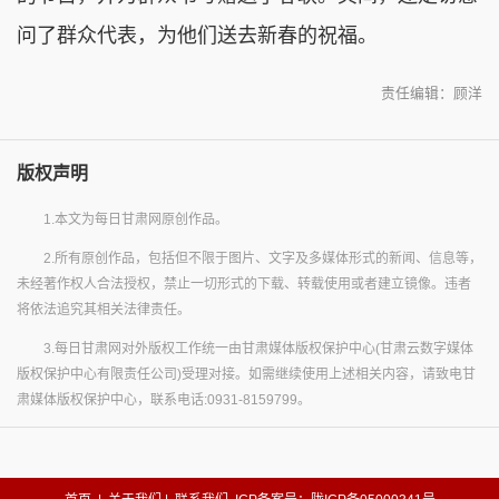
问了群众代表，为他们送去新春的祝福。
责任编辑：顾洋
版权声明
1.本文为每日甘肃网原创作品。
2.所有原创作品，包括但不限于图片、文字及多媒体形式的新闻、信息等，
未经著作权人合法授权，禁止一切形式的下载、转载使用或者建立镜像。违者
将依法追究其相关法律责任。
3.每日甘肃网对外版权工作统一由甘肃媒体版权保护中心(甘肃云数字媒体
版权保护中心有限责任公司)受理对接。如需继续使用上述相关内容，请致电甘
肃媒体版权保护中心，联系电话:0931-8159799。