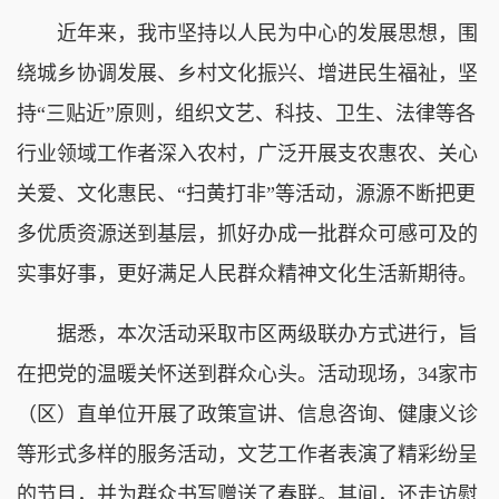
近年来，我市坚持以人民为中心的发展思想，围
绕城乡协调发展、乡村文化振兴、增进民生福祉，坚
持“三贴近”原则，组织文艺、科技、卫生、法律等各
行业领域工作者深入农村，广泛开展支农惠农、关心
关爱、文化惠民、“扫黄打非”等活动，源源不断把更
多优质资源送到基层，抓好办成一批群众可感可及的
实事好事，更好满足人民群众精神文化生活新期待。
据悉，本次活动采取市区两级联办方式进行，旨
在把党的温暖关怀送到群众心头。活动现场，34家市
（区）直单位开展了政策宣讲、信息咨询、健康义诊
等形式多样的服务活动，文艺工作者表演了精彩纷呈
的节目，并为群众书写赠送了春联。其间，还走访慰