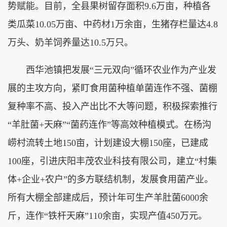
势赋能。目前，全县果树留存面积9.6万亩，种植各
类瓜菜10.05万亩、中药材1万余亩，生猪存栏量达4.8
万头、奶羊饲养量达10.5万只。
西华池镇把发展“三元双向”循环农业作为产业发
展的主攻方向，紧盯食用菌种植单菌连作不强、菌棚
复种率不高、投入产出比不大等问题，积极探索推行
“羊肚菌+天麻”“菌药连作”等高效种植模式。在杨沟
崂村流转土地150亩，计划建设大棚150座，已建成
100座，引进庆阳丰茂农业科技有限公司，建立“村集
体+企业+农户”的多方联结机制，发展食用菌产业。
所有大棚全部建成后，预计年可生产羊肚菌6000余
斤，连作“铁杆天麻”110余亩，实现产值450万元。