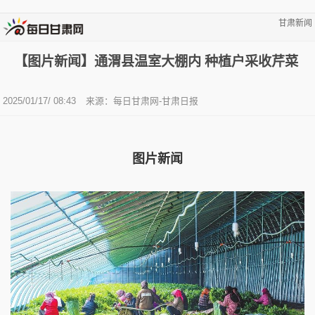
甘肃新闻
【图片新闻】通渭县温室大棚内 种植户采收芹菜
2025/01/17/ 08:43
来源：每日甘肃网-甘肃日报
图片新闻