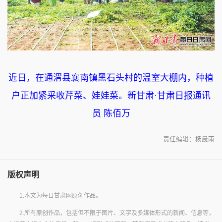
近日，在通渭县襄南镇黑石头村的温室大棚内，种植
户正加紧采收芹菜、娃娃菜。新甘肃·甘肃日报通讯
员 陈佰万
责任编辑：杨晨雨
版权声明
1.本文为每日甘肃网原创作品。
2.所有原创作品，包括但不限于图片、文字及多媒体形式的新闻、信息等，