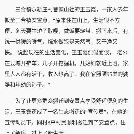
三合镇尕新庄村曹家山社的王玉霞，一家人去年
搬至三合镇安置点。“原来住在山上，生活很不方
便，冬天要生炉子取暖，做饭要烧煤。搬下来后，有
统一供暖的暖气，烧水做饭是天然气，又干净又
快。”说起现在的生活变化，王玉霞侃侃而谈，“老公
在县城开铲车，儿子开挖掘机，儿媳妇就近上班，家
里人人都有活干，收入也高了。我在家照顾95岁的婆
婆和年幼的孙子。”
为了让更多群众搬迁到安置点享受舒适便利的生
活，王玉霞还成了一名生态搬迁的“宣传员”，在她的
宣传动员下，同村8户村民顺利搬迁到了安置点，住
上了新房，过上了新生活。