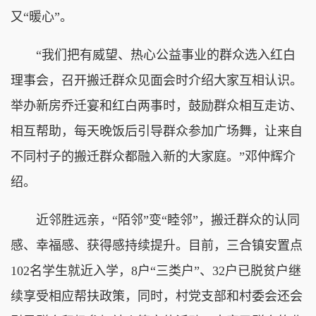
又“暖心”。
“我们把有威望、热心公益事业的群众选入红白
理事会，召开搬迁群众见面会时介绍大家互相认识。
举办新房乔迁宴和红白两事时，鼓励群众相互走访、
相互帮助，每天晚饭后引导群众参加广场舞，让来自
不同村子的搬迁群众都融入新的大家庭。”邓仲辉介
绍。
近邻胜远亲，“陌邻”变“睦邻”，搬迁群众的认同
感、幸福感、获得感持续提升。目前，三合镇安置点
102名学生就近入学，8户“三类户”、32户已脱贫户继
续享受相应帮扶政策，同时，村党支部和村委会还会