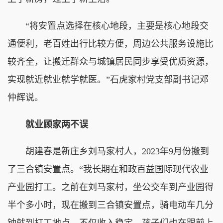
“将安置点选择在核心地段，主要是核心地段交
通便利，老百姓出行比较方便，周边公共服务设施比
较齐全，让搬迁群众与城镇居民同步享受优质资源，
实现就近就业就学就医。”石虎家村党支部副书记邓
仲辉说。
就业顾家两不误
胡建春是新庄乡刘马家村人，2023年9月份搬到
了三合镇安置点。“我长期在和政百益国际现代农业
产业园打工。之前在刘马家村，坐公交车到产业园得
半个多小时，现在搬到三合镇安置点，骑电动车几分
钟就到打工地点，不仅收入稳定，孩子们也在跟前上