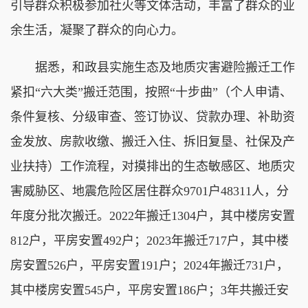
引导群众积极参加社火等文体活动，丰富了群众的业
余生活，凝聚了群众的向心力。
据悉，和政县实施生态及地质灾害避险搬迁工作
紧扣“六大类”搬迁范围，按照“十步曲”（个人申请、
条件复核、分级审查、签订协议、贷款办理、补助资
金发放、房款收缴、搬迁入住、拆旧复垦、社保及产
业扶持）工作流程，对摸排出的生态敏感区、地质灾
害威胁区、地震危险区居住群众9701户48311人，分
年度分批次搬迁。2022年搬迁1304户，其中楼房安置
812户，平房安置492户；2023年搬迁717户，其中楼
房安置526户，平房安置191户；2024年搬迁731户，
其中楼房安置545户，平房安置186户；3年共搬迁安