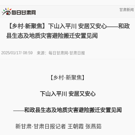
甘肃新闻
【乡村·新聚焦】下山入平川 安居又安心——和政
县生态及地质灾害避险搬迁安置见闻
2025/01/17/ 08:59
来源：每日甘肃网-甘肃日报
【乡村·新聚焦】
下山入平川 安居又安心
——和政县生态及地质灾害避险搬迁安置见闻
新甘肃·甘肃日报记者 王朝霞 张燕茹