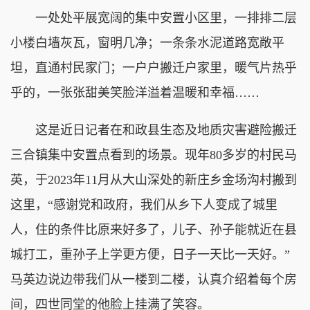
一处处平展宽阔的集中安置小区里，一排排二层
小楼白墙灰瓦，窗明几净；一条条水泥道路宽敞平
坦，直通村民家门；一户户搬迁户家里，暖气片热乎
乎的，一张张甜美笑脸洋溢着温暖和幸福……
这是近日记者在和政县生态及地质灾害避险搬迁
三合镇集中安置点看到的场景。现年80多岁的村民马
英，于2023年11月从大山深处的新庄乡金场沟村搬到
这里，“感谢党和政府，我们从乡下人变成了城里
人，住的条件比原来好多了，儿子、孙子能就近在县
城打工，重孙子上学更方便，日子一天比一天好。”
马英边说边带我们从一楼到二楼，认真介绍着每个房
间，四世同堂的他脸上挂满了笑容。