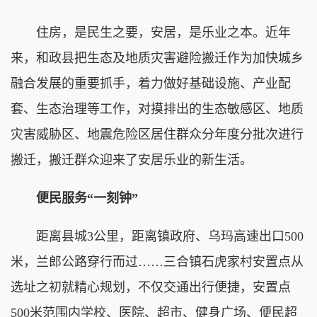
住房，是民生之要，安居，是乐业之本。近年
来，和政县把生态及地质灾害避险搬迁作为加快城乡
融合发展的重要抓手，着力做好基础设施、产业配
套、生态治理等工作，对摸排出的生态敏感区、地质
灾害威胁区、地震危险区居住群众分年度分批次进行
搬迁，搬迁群众迎来了安居乐业的新生活。
便民服务“一刻钟”
距离县城3公里，距离镇政府、乌玛高速出口500
米，兰郎公路穿行而过……三合镇石虎家村安置点从
选址之初就精心规划，不仅交通出行便捷，安置点
500米范围内学校、医院、超市、健身广场、便民超