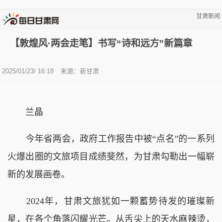
甘肃新闻
【敦煌风·两会走笔】书写“诗和远方”新篇章
2025/01/23/ 16:18
来源：新甘肃
兰晶
今年省两会，政府工作报告中被“点名”的一系列
火爆出圈的文旅项目成绩斐然，为甘肃勾勒出一幅崭
新的发展画卷。
2024年，甘肃文旅犹如一颗蓄势待发的璀璨新
星，在各个角落闪耀光芒。从舌尖上的天水麻辣烫，