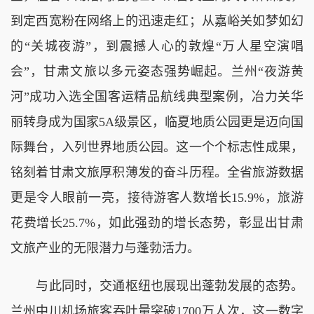
到定西宽粉在网络上的迅速走红；从嘉峪关如梦如幻
的“关城夜游”，到震撼人心的敦煌“万人星空演唱
会”，甘肃文旅以多元姿态强势崛起。兰州“夜游黄
河”成功入选全国客运精品航线典型案例，冶力关华
丽转身成为国家5A级景区，临夏地质公园更是迈向国
际舞台，入列世界地质公园。这一个个标志性成果，
铭刻着甘肃文旅厚积薄发的奋斗历程。全省旅游数据
更是令人眼前一亮，接待游客人数增长15.9%，旅游
花费增长25.7%，如此强劲的增长态势，彰显出甘肃
文旅产业的无限潜力与蓬勃活力。
与此同时，交通枢纽也展现出蓬勃发展的态势。
兰州中川机场旅客吞吐量突破1700万人次，这一数字