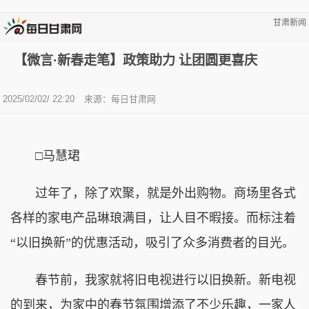
甘肃新闻
【微言·新春走笔】政策助力 让团圆更喜庆
2025/02/02/ 22:20
来源：
每日甘肃网
□马慧珺
过年了，除了欢聚，就是外出购物。商场里各式
各样的家电产品琳琅满目，让人目不暇接。而标注着
“以旧换新”的优惠活动，吸引了众多消费者的目光。
春节前，我家就将旧电视进行以旧换新。新电视
的到来，为家中的春节氛围增添了不少乐趣，一家人