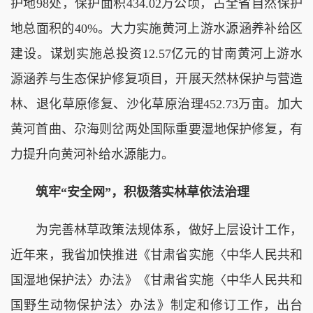
护地98处，保护面积434.02万公顷，占全省自然保护
地总面积的40%。大力实施黄河上游水源涵养补给区
建设。谋划实施总投资12.57亿元的甘南黄河上游水
源涵养与生态保护修复项目，开展天然林保护与营造
林、退化草原修复、沙化草原治理452.73万亩。加大
黄河首曲、尕海则岔两处国际重要湿地保护修复，有
力提升向黄河补给水源能力。
筑牢“安全网”，积极落实林草依法治理
为完善林草政策法规体系，做好上层设计工作，
近年来，我省加快推进《甘肃省实施〈中华人民共和
国湿地保护法〉办法》《甘肃省实施〈中华人民共和
国野生动物保护法〉办法》制定和修订工作，出台