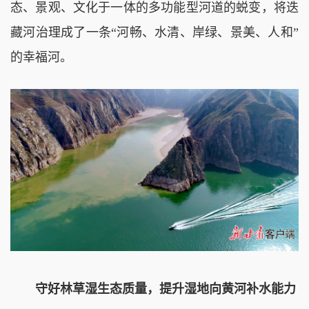
态、景观、文化于一体的多功能型河道的蜕变，将迭
藏河治理成了一条“河畅、水清、岸绿、景美、人和”
的幸福河。
守好林草湿生态质量，提升湿地向黄河补水能力