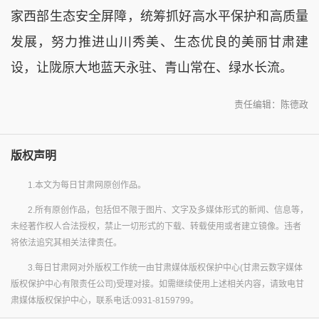
家西部生态安全屏障，统筹抓好高水平保护和高质量
发展，努力推进山川秀美、生态优良的美丽甘肃建
设，让陇原大地蓝天永驻、青山常在、绿水长流。
责任编辑：陈德政
版权声明
1.本文为每日甘肃网原创作品。
2.所有原创作品，包括但不限于图片、文字及多媒体形式的新闻、信息等，
未经著作权人合法授权，禁止一切形式的下载、转载使用或者建立镜像。违者
将依法追究其相关法律责任。
3.每日甘肃网对外版权工作统一由甘肃媒体版权保护中心(甘肃云数字媒体
版权保护中心有限责任公司)受理对接。如需继续使用上述相关内容，请致电甘
肃媒体版权保护中心，联系电话:0931-8159799。