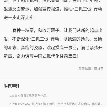
法，健全制度机制，深化督查问效，突出正向引领，
狠抓反面警示，加强宣传报道，推动“三抓三促”行动
进一步走深走实。
春种一粒粟，秋收万颗子。让我们从新的起点出
发，不断深化“三抓三促”行动，以饱满的劲头、昂扬
的斗志、奔跑的姿态，跳起摸高干事业，满弓紧弦开
新局，奋力谱写中国式现代化甘肃篇章！
责任编辑：郭林玉
版权声明
1.本文为每日甘肃网原创作品。
2.所有原创作品，包括但不限于图片、文字及多媒体形式的新闻、信息等，