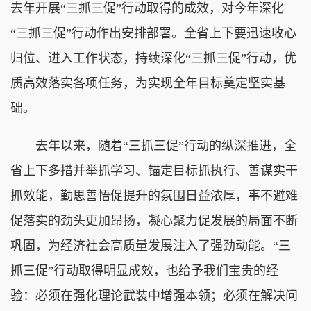
去年开展“三抓三促”行动取得的成效，对今年深化
“三抓三促”行动作出安排部署。全省上下要迅速收心
归位、进入工作状态，持续深化“三抓三促”行动，优
质高效落实各项任务，为实现全年目标奠定坚实基
础。
去年以来，随着“三抓三促”行动的纵深推进，全
省上下多措并举抓学习、锚定目标抓执行、善谋实干
抓效能，勤思善悟促提升的氛围日益浓厚，事不避难
促落实的劲头更加昂扬，凝心聚力促发展的局面不断
巩固，为经济社会高质量发展注入了强劲动能。“三
抓三促”行动取得明显成效，也给予我们宝贵的经
验：必须在强化理论武装中增强本领；必须在解决问