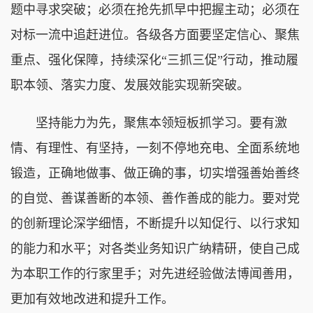
题中寻求突破；必须在抢先抓早中把握主动；必须在
对标一流中追赶进位。各级各方面要坚定信心、聚焦
重点、强化保障，持续深化“三抓三促”行动，推动履
职本领、落实力度、发展效能实现新突破。
坚持能力为先，聚焦本领短板抓学习。要有激
情、有理性、有坚持，一刻不停地充电、全面系统地
锻造，正确地做事、做正确的事，切实增强善始善终
的自觉、善谋善断的本领、善作善成的能力。要对党
的创新理论深学细悟，不断提升以知促行、以行求知
的能力和水平；对各类业务知识广纳精研，使自己成
为本职工作的行家里手；对先进经验做法博闻善用，
更加有效地改进和提升工作。