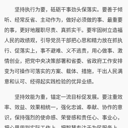
坚持执行为要，砥砺干事劲头保落实。要善于倾
听、经常反省、主动作为，做好必须做的事、最重要
的事，更好地履职尽责、真抓实干。要牢固树立造福
人民的政绩观，引导党员干部把心思和精力放在抓执
行、促落实上，事不避难、义不逃责，用心做事、激
情创业，把党中央决策部署和省委、省政府工作安排
变为可操作可落实的方案、载体、措施，干出人民满
意和认可、经得起实践检验的优异业绩。
坚持效能为重，锚定一流目标促发展。要注重效
率、效益、效果相统一，强化忠诚、奉献、协作的意
识，保持强烈的使命感、荣誉感和责任心、事业心，
把心思用到实际工作上，把智慧专注于为民服务上。