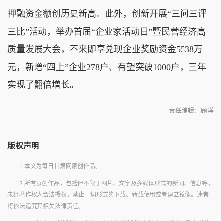
押融资金额创历史新高。此外，创新开展“三问三评
三比”活动，举办首届“企业家活动日”暨民营经济高
质量发展大会，不来即享兑现企业奖励资金5538万
元，新增“四上”企业278户、有望突破1000户，三年
实现了翻倍增长。
责任编辑：顾洋
版权声明
1.本文为每日甘肃网原创作品。
2.所有原创作品，包括但不限于图片、文字及多媒体形式的新闻、信息等，
未经著作权人合法授权，禁止一切形式的下载、转载使用或者建立镜像。违者
将依法追究其相关法律责任。