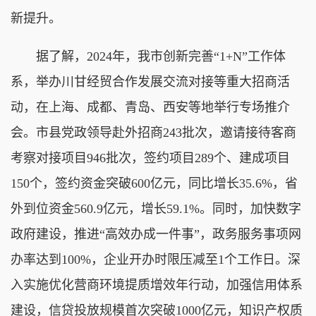
新提升。
据了解，2024年，我市创新完善“1+N”工作体
系，举办川甘经贸合作发展交流对接等重大招商活
动，在上海、成都、青岛、西安等地举行专场推介
会。市县党政领导赴外招商243批次，邀请接待客商
考察对接项目946批次，签约项目289个、建成项目
150个，签约资金突破600亿元，同比增长35.6%，省
外到位资金560.9亿元，增长59.1%。同时，加快数字
政府建设，推进“高效办成一件事”，政务服务事项网
办率达到100%，企业开办时限压减至1个工作日。深
入实施优化营商环境提质增效年行动，加强信用体系
建设，信贷投放规模首次突破1000亿元，知识产权质