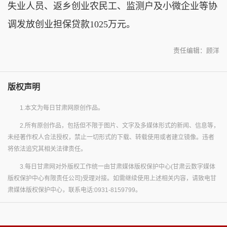
失业人员、返乡创业农民工、监测户及小微企业等协
调发放创业担保贷款1025万元。
责任编辑：顾洋
版权声明
1.本文为每日甘肃网原创作品。
2.所有原创作品，包括但不限于图片、文字及多媒体形式的新闻、信息等，
未经著作权人合法授权，禁止一切形式的下载、转载使用或者建立镜像。违者
将依法追究其相关法律责任。
3.每日甘肃网对外版权工作统一由甘肃媒体版权保护中心(甘肃云数字媒体
版权保护中心有限责任公司)受理对接。如需继续使用上述相关内容，请致电甘
肃媒体版权保护中心，联系电话:0931-8159799。