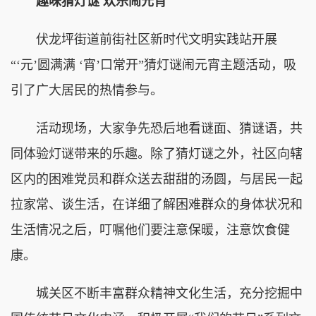
趣味猜灯谜 欢乐闹元宵
伏龙坪街道前街社区新时代文明实践站开展
“‘元’圆满满 ‘宵’口常开”猜灯谜闹元宵主题活动，吸
引了广大居民的热情参与。
活动现场，大家争先恐后地看谜面、猜谜语，共
同体验灯谜带来的乐趣。除了猜灯谜之外，社区向辖
区内的困难党员和群众送去甜甜的汤圆，与居民一起
拉家常、谈生活，在详细了解困难群众的身体状况和
生活情况之后，叮嘱他们要注意保暖，注意饮食健
康。
城关区不断丰富群众精神文化生活，充分挖掘中