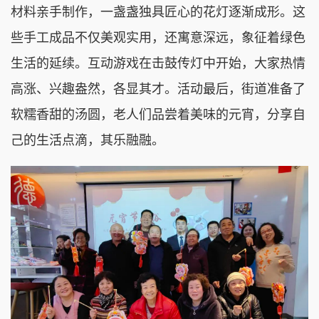
材料亲手制作，一盏盏独具匠心的花灯逐渐成形。这
些手工成品不仅美观实用，还寓意深远，象征着绿色
生活的延续。互动游戏在击鼓传灯
中开始，大家热情
高涨、兴趣盎然，各显其才。活动最后，街道准备了
软糯香甜的汤圆，老人们品尝着美味的元宵，分享自
己的生活点滴，其乐融融。