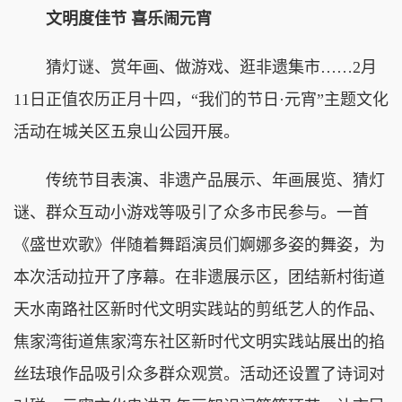
文明度佳节 喜乐闹元宵
猜灯谜、赏年画、做游戏、逛非遗集市……2月
11日正值农历正月十四，“我们的节日·元宵”主题文化
活动在城关区五泉山公园开展。
传统节目表演、非遗产品展示、年画展览、猜灯
谜、群众互动小游戏等吸引了众多市民参与。一首
《盛世欢歌》伴随着舞蹈演员们婀娜多姿的舞姿，为
本次活动拉开了序幕。在非遗展示区，团结新村街道
天水南路社区新时代文明实践站的剪纸艺人的作品、
焦家湾街道焦家湾东社区新时代文明实践站展出的掐
丝珐琅作品吸引众多群众观赏。活动还设置了诗词对