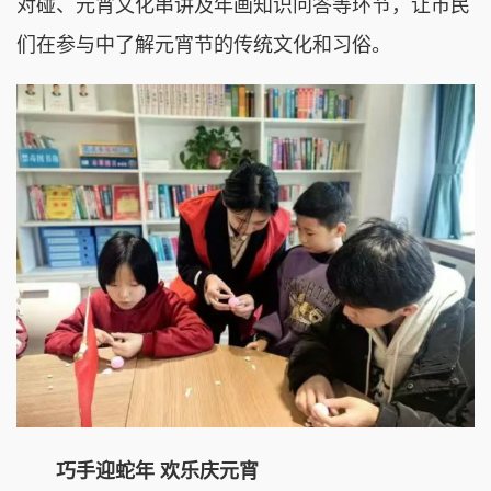
对碰、元宵文化串讲及年画知识问答等环节，让市民
们在参与中了解元宵节的传统文化和习俗。
巧手迎蛇年 欢乐庆元宵