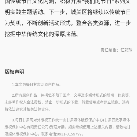
国传统节日文化内涵，积极开展“我们的节日”系列文
明实践主题活动。下一步，城关区将继续以传统节日
为契机，不断创新活动形式，整合各类资源，进一步
挖掘中华传统文化的深厚底蕴。
责任编辑：任彩玲
版权声明
1.本文为每日甘肃网原创作品。
2.所有原创作品，包括但不限于图片、文字及多媒体形式的新闻、信息等，
未经著作权人合法授权，禁止一切形式的下载、转载使用或者建立镜像。违者
将依法追究其相关法律责任。
3.每日甘肃网对外版权工作统一由甘肃媒体版权保护中心(甘肃云数字媒体
版权保护中心有限责任公司)受理对接。如需继续使用上述相关内容，请致电甘
肃媒体版权保护中心，联系电话:0931-8159799。