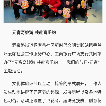
元宵奇妙游 共赴喜乐约
酒泉路街道畅家巷社区新时代文明实践站携手兰
州爱颐社会工作服务中心、工商银行广场支行共同举
办了“元宵奇妙游·共赴喜乐约——我们的节日·元宵”
主题活动。
文化体验环节以互动、抢答的形式展开，工作人
员生动地讲解了元宵节的起源、发展历程以及各地特
色习俗。活动还设置了飞花令、趣味竞技赛、创意花