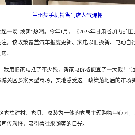
兰州某手机销售门店人气爆棚
场“焕新”热潮。今年1月，《2025年甘肃省加力扩
关注。该政策覆盖汽车报废更新、家电以旧换新、电动自
机遇。
我用旧家电抵了不少钱，新家电价格便宜了一大截！”近
访城关区多家大型商场，实地感受这一政策落地后的市场
家集建材、家具、家装为一体的家居主题购物中心内，
策宣传海报，吸引着往来顾客的目光。