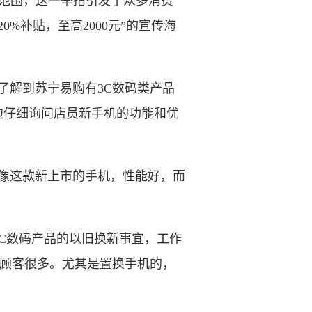
范围，这一举措引发了众多消费
%补贴，至高2000元”的宣传海
解到苏宁易购有3C数码类产品
边仔细询问店员新手机的功能和优
像这款新上市的手机，性能好，而
C数码产品的以旧换新事宜，工作
的顾客很多。尤其是置换手机的，