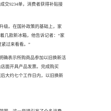
交9234单，消费者获得补贴接
。
升级。在国补政策的基础上，家
比着几款新冰箱，他告诉记者：“家
紧过来看看。”
明确表示所购商品参加以旧换新活
由店面开具产品发票。完成购买
误后大约七个工作日内，以旧换新