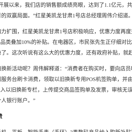
以来，我们店的销售额成绩亮眼，达到了1.1亿元，共成
费者的双赢局面。”红星美凯龙甘肃1号店总经理周伟介绍道
扩围，红星美凯龙甘肃1号店积极响应，优惠力度再度
具品类叠加10%的补贴。在电器区，市民张先生正仔细对
换了。这次听说有这么大的优惠力度，还有政府补贴，就赶
新活动呢？周伟解释道：“消费者在购买时，要向店员
服务台刷卡消费，领取以旧换新专用POS机签购单，并
进入以旧换新专栏，上传提交商品签购单及发票，审核无
人银行账户。”
费