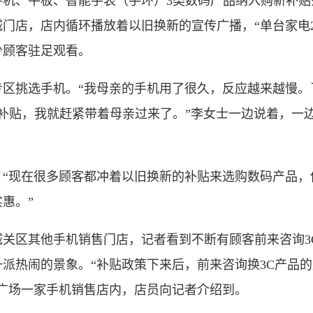
、平板、智能手表（手环）3类数码产品纳入购新补贴
门店，店内循环播放着以旧换新的宣传广播，“单台家电20
少顾客驻足观看。
挑选手机。“我母亲的手机用了很久，反应越来越慢。了
的补贴，我就赶紧带着母亲过来了。”李女士一边说着，一
现在很多顾客都冲着以旧换新的补贴来选购数码产品，
惠。”
区其他手机销售门店，记者看到不断有顾客前来咨询3
派热闹的景象。“补贴政策下来后，前来咨询换3C产品
广场一家手机销售店内，店员向记者介绍到。