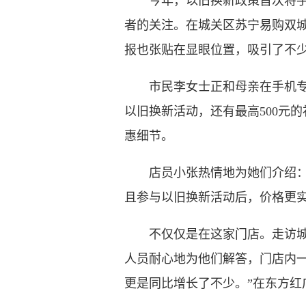
今年，以旧换新政策首次将手机
者的关注。在城关区苏宁易购双城
报也张贴在显眼位置，吸引了不
市民李女士正和母亲在手机专区
以旧换新活动，还有最高500元
惠细节。
店员小张热情地为她们介绍：“
且参与以旧换新活动后，价格更实
不仅仅是在这家门店。走访城关
人员耐心地为他们解答，门店内一
更是同比增长了不少。”在东方红