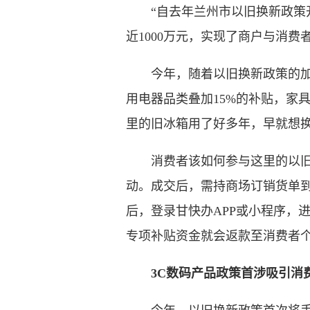
“自去年兰州市以旧换新政策开展
近1000万元，实现了商户与消
今年，随着以旧换新政策的加力
用电器品类叠加15%的补贴，家
里的旧冰箱用了好多年，早就想
消费者该如何参与这里的以旧换
动。成交后，需持商场订销货单到
后，登录甘快办APP或小程序，
专项补贴资金就会返款至消费者个
3C数码产品政策首涉吸引消