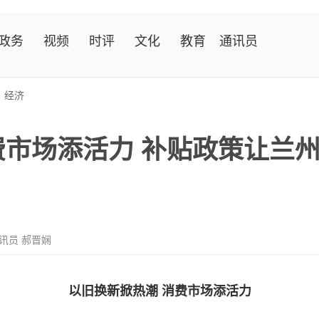
政务
视频
时评
文化
教育
通讯员
>
经济
费市场添活力 补贴政策让兰
通讯员 郝晋娴
以旧换新掀热潮 消费市场添活力