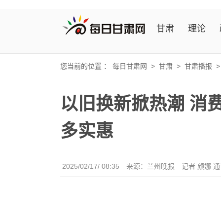
甘肃
理论
您当前的位置 ：
每日甘肃网
>
甘肃
>
甘肃播报
以旧换新掀热潮 消
多实惠
2025/02/17/ 08:35
来源：兰州晚报
记者 颜娜 