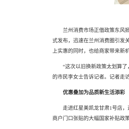
兰州消费市场正借政策东风掀起一
式发布，迅速在兰州消费圈引发
上实惠的同时，也给商家带来新
“这次以旧换新政策太划算了，
的市民李女士告诉记者。记者走
优惠叠加为品质新生活添彩
走进红星美凯龙甘肃1号店，这
商户门口张贴的大幅国家补贴政