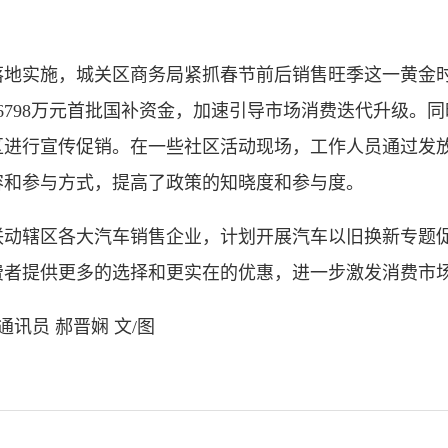
实施，城关区商务局紧抓春节前后销售旺季这一黄金时
用6798万元首批国补资金，加速引导市场消费迭代升级。
区进行宣传促销。在一些社区活动现场，工作人员通过发
容和参与方式，提高了政策的知晓度和参与度。
辖区各大汽车销售企业，计划开展汽车以旧换新专题促
费者提供更多的选择和更实在的优惠，进一步激发消费市场
讯员 郝晋娴 文/图