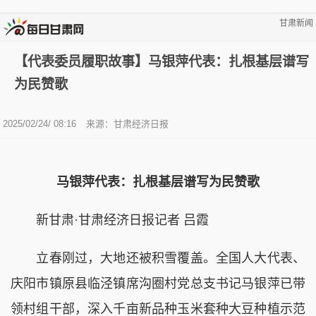
甘肃新闻
【代表委员履职故事】马银萍代表：扎根基层谱写
为民赞歌
2025/02/24/ 08:16
来源：甘肃经济日报
马银萍代表：扎根基层谱写为民赞歌
新甘肃·甘肃经济日报记者 吕霞
立春刚过，大地还被积雪覆盖。全国人大代表、
庆阳市镇原县临泾镇席沟圈村党总支书记马银萍已带
领村组干部，深入千亩新品种玉米套种大豆种植示范