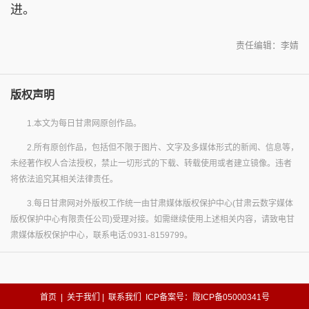
进。
责任编辑：李婧
版权声明
1.本文为每日甘肃网原创作品。
2.所有原创作品，包括但不限于图片、文字及多媒体形式的新闻、信息等，
未经著作权人合法授权，禁止一切形式的下载、转载使用或者建立镜像。违者
将依法追究其相关法律责任。
3.每日甘肃网对外版权工作统一由甘肃媒体版权保护中心(甘肃云数字媒体
版权保护中心有限责任公司)受理对接。如需继续使用上述相关内容，请致电甘
肃媒体版权保护中心，联系电话:0931-8159799。
首页
|
关于我们
|
联系我们
ICP备案号：陇ICP备05000341号