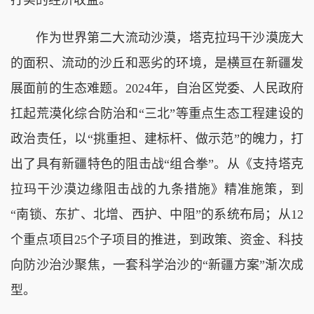
作为世界第二大流动沙漠，塔克拉玛干沙漠庞大
的面积、流动的沙丘和恶劣的环境，是横亘在新疆发
展面前的生态难题。2024年，自治区党委、人民政府
扛起荒漠化综合防治和“三北”等重点生态工程建设的
政治责任，以“挑重担、建标杆、做示范”的魄力，打
出了具有新疆特色的阻击战“组合拳”。从《支持塔克
拉玛干沙漠边缘阻击战的九条措施》精准施策，到
“南锁、东扩、北增、西护、中阻”的系统布局；从12
个重点项目25个子项目的推进，到政策、资金、科技
向防沙治沙聚焦，一套科学治沙的“新疆方案”渐次成
型。