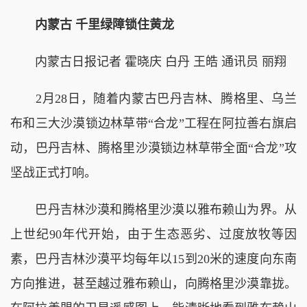
内蒙古 千里绿障锁住黄龙
内蒙古日报记者 霍晓庆 白丹 王皓 通讯员 丽翔
2月28日，随着内蒙古巴丹吉林、腾格里、乌兰
布和三大沙漠锁边林草带“合龙”工程在阿拉善右旗启
动，巴丹吉林、腾格里沙漠锁边林草带全面“合龙”攻
坚战正式打响。
巴丹吉林沙漠和腾格里沙漠以雅布赖山为界。从
上世纪90年代开始，由于生态恶劣、过度放牧等因
素，巴丹吉林沙漠平均每年以15到20米的速度向东南
方向推进，甚至越过雅布赖山，向腾格里沙漠靠拢。