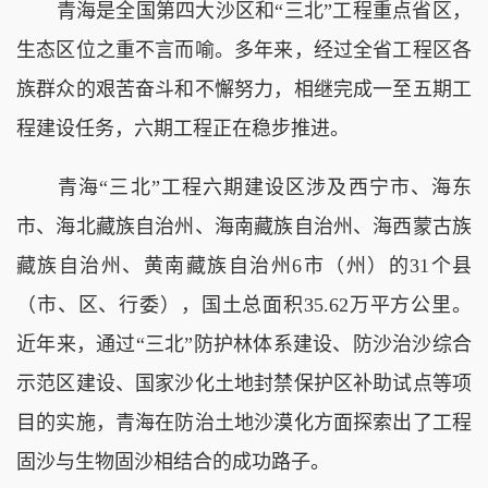
青海是全国第四大沙区和“三北”工程重点省区，
生态区位之重不言而喻。多年来，经过全省工程区各
族群众的艰苦奋斗和不懈努力，相继完成一至五期工
程建设任务，六期工程正在稳步推进。
青海“三北”工程六期建设区涉及西宁市、海东
市、海北藏族自治州、海南藏族自治州、海西蒙古族
藏族自治州、黄南藏族自治州6市（州）的31个县
（市、区、行委），国土总面积35.62万平方公里。
近年来，通过“三北”防护林体系建设、防沙治沙综合
示范区建设、国家沙化土地封禁保护区补助试点等项
目的实施，青海在防治土地沙漠化方面探索出了工程
固沙与生物固沙相结合的成功路子。