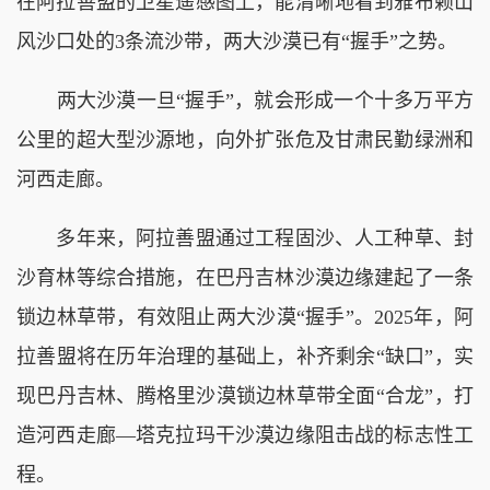
在阿拉善盟的卫星遥感图上，能清晰地看到雅布赖山
风沙口处的3条流沙带，两大沙漠已有“握手”之势。
两大沙漠一旦“握手”，就会形成一个十多万平方
公里的超大型沙源地，向外扩张危及甘肃民勤绿洲和
河西走廊。
多年来，阿拉善盟通过工程固沙、人工种草、封
沙育林等综合措施，在巴丹吉林沙漠边缘建起了一条
锁边林草带，有效阻止两大沙漠“握手”。2025年，阿
拉善盟将在历年治理的基础上，补齐剩余“缺口”，实
现巴丹吉林、腾格里沙漠锁边林草带全面“合龙”，打
造河西走廊—塔克拉玛干沙漠边缘阻击战的标志性工
程。