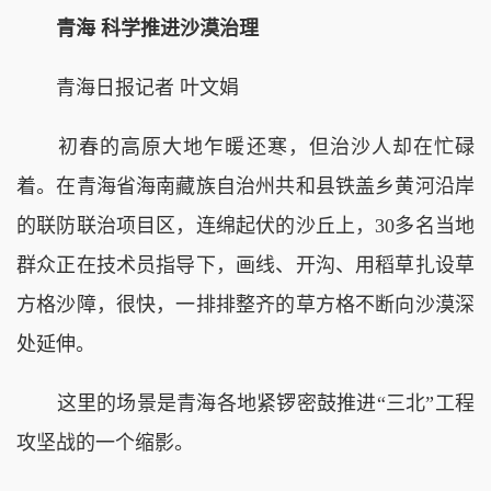
青海 科学推进沙漠治理
青海日报记者 叶文娟
初春的高原大地乍暖还寒，但治沙人却在忙碌
着。在青海省海南藏族自治州共和县铁盖乡黄河沿岸
的联防联治项目区，连绵起伏的沙丘上，30多名当地
群众正在技术员指导下，画线、开沟、用稻草扎设草
方格沙障，很快，一排排整齐的草方格不断向沙漠深
处延伸。
这里的场景是青海各地紧锣密鼓推进“三北”工程
攻坚战的一个缩影。