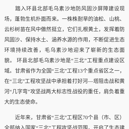
踏入环县北部毛乌素沙地防风固沙屏障建设现
场，蓬勃生机扑面而来。一株株耐旱的油松、山桃、
云杉树苗在风中傲然挺立，它们扎根黄土，发挥着防
风固沙、保持水土、涵养水源的作用，不断促进生态
环境持续改善，毛乌素沙地迎来了崭新的生态面
貌。 环县北部毛乌素沙地是“三北”工程重点建设区
域。甘肃省作为全国“三北”工程13个重点省区之一，
在“三北”工程攻坚战中承担着打好河—塔阻击战和黄
河“几字弯”攻坚战两大标志性战役的重任，肩负着重
大的生态使命。
近年来，甘肃省“三北”工程区70个县（市、区）
全部纳入国家“三北”工程攻坚战范围，开启了生态建