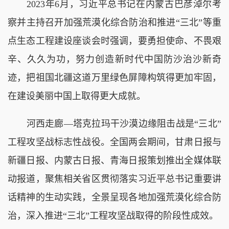
2023年6月，习近平总书记在内蒙古巴彦淖尔考
察并主持召开加强荒漠化综合防治和推进“三北”等重
点生态工程建设座谈会时强调，要勇担使命、不畏艰
辛、久久为功，努力创造新时代中国防沙治沙新奇
迹，把祖国北疆这道万里绿色屏障构筑得更加牢固，
在建设美丽中国上取得更大成就。
河西走廊—塔克拉玛干沙漠边缘阻击战是“三北”
工程攻坚战标志性战役。全国两会期间，甘肃日报与
新疆日报、内蒙古日报、青海日报策划推出全媒体联
动报道，聚焦相关省区贯彻落实习近平总书记重要讲
话精神的生动实践，全景呈现各地加强荒漠化综合防
治，深入推进“三北”工程攻坚战取得的阶段性成效。