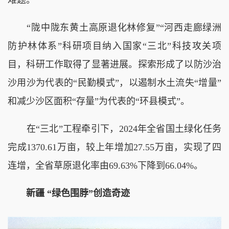
难题。
“陇中陇东黄土高原退化林修复”“河西走廊绿洲
防护林体系”科研项目纳入国家“三北”科技攻关项
目，科研工作取得了显著进展。探索形成了以防沙治
沙用沙为代表的“民勤模式”，以遏制水土流失“增量”
和减少沙区面积“存量”为代表的“环县模式”。
在“三北”工程牵引下，2024年全省国土绿化任务
完成1370.61万亩，较上年增加27.55万亩，实现了四
连增，全省草原退化率由69.63%下降到66.04%。
新疆 “绿色围脖”创造奇迹