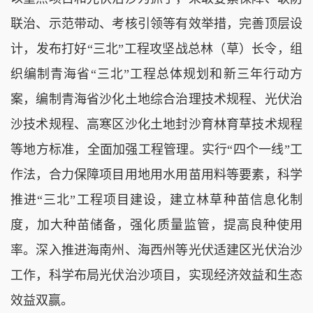
联治、示范带动、考核引领等有效举措，完善顶层设
计，发布打好“三北”工程攻坚战总林（草）长令，组
织编制青海省“三北”工程总体规划和新三年行动方
案，编制青海省沙化土地综合治理技术规程、光伏治
沙技术规程、高寒区沙化土地封沙育林育草技术规程
等地方标准，全面加强工程管理。实行“四个一线”工
作法，合力保障项目用地用水用苗用料等要素，科学
推进“三北”工程项目建设，建立林草种苗信息化制
度，加大种苗储备，强化质量监管，提高良种使用
率。深入推进海南州、海西州等光伏适建区光伏治沙
工作，科学布局光伏治沙项目，实现经济效益和生态
效益双赢。