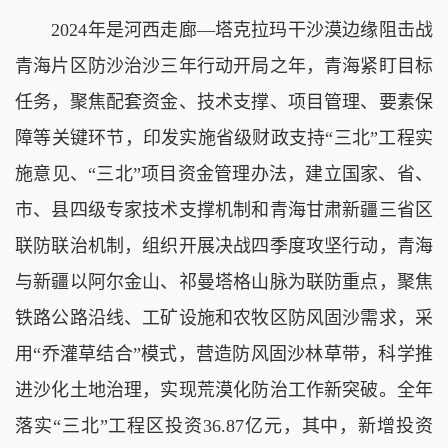
2024年是河西走廊—塔克拉玛干沙漠边缘阻击战
青海片区防沙治沙三年行动开局之年，青海紧盯目标
任务，聚焦配套资金、技术支撑、项目管理、要素保
障等关键环节，印发实施省级财政支持“三北”工程实
施意见、“三北”项目资金管理办法，建立国家、省、
市、县四级专家技术支撑机制和青海甘肃新疆三省区
联防联治机制，组织开展决战四季度攻坚行动，青海
与新疆以阿尔金山、祁曼塔格山脉为联防重点，聚焦
铁路公路沿线、工矿设施和农牧区防风固沙需求，采
用“乔灌草结合”模式，营造防风固沙林草带，科学推
进沙化土地治理，实现荒漠化防治工作新突破。全年
落实“三北”工程区投资36.87亿元，其中，新增投资