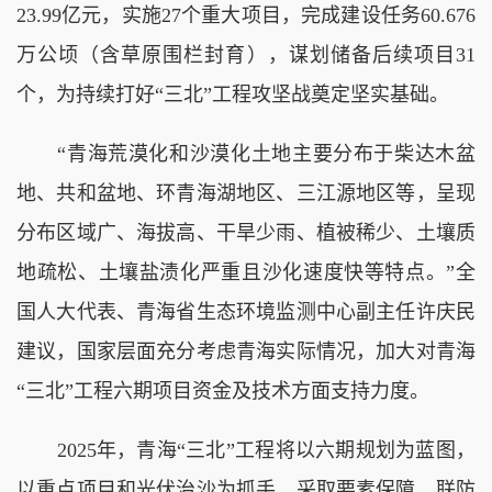
23.99亿元，实施27个重大项目，完成建设任务60.676
万公顷（含草原围栏封育），谋划储备后续项目31
个，为持续打好“三北”工程攻坚战奠定坚实基础。
“青海荒漠化和沙漠化土地主要分布于柴达木盆
地、共和盆地、环青海湖地区、三江源地区等，呈现
分布区域广、海拔高、干旱少雨、植被稀少、土壤质
地疏松、土壤盐渍化严重且沙化速度快等特点。”全
国人大代表、青海省生态环境监测中心副主任许庆民
建议，国家层面充分考虑青海实际情况，加大对青海
“三北”工程六期项目资金及技术方面支持力度。
2025年，青海“三北”工程将以六期规划为蓝图，
以重点项目和光伏治沙为抓手，采取要素保障、联防