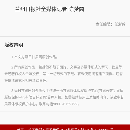
兰州日报社全媒体记者 陈梦圆
责任编辑：任彩玲
版权声明
1.本文为每日甘肃网原创作品。
2.所有原创作品，包括但不限于图片、文字及多媒体形式的新闻、信息等，
未经著作权人合法授权，禁止一切形式的下载、转载使用或者建立镜像。违者
将依法追究其相关法律责任。
3.每日甘肃网对外版权工作统一由甘肃媒体版权保护中心(甘肃云数字媒体
版权保护中心有限责任公司)受理对接。如需继续使用上述相关内容，请致电甘
肃媒体版权保护中心，联系电话:0931-8159799。