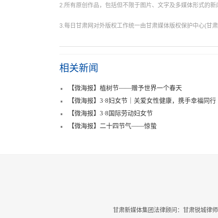
2.所有原创作品，包括但不限于图片、文字及多媒体形式的
3.每日甘肃网对外版权工作统一由甘肃媒体版权保护中心(甘肃
相关新闻
【微海报】植树节——赠予世界一个春天
【微海报】3·8妇女节｜关爱女性健康，携手幸福同行
【微海报】3·8国际劳动妇女节
【微海报】二十四节气——惊蛰
甘肃新媒体集团法律顾问：甘肃锐城律师