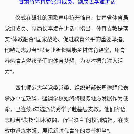
甘肃省体育局党组成员、副局长李斌讲话
仪式在雄壮的国歌声中拉开帷幕。甘肃省体育局
党组成员、副局长李斌在讲话中指出，体育支教是落
实“体教融合”国家战略、促进教育公平的重要举措。
他勉励志愿者“以专业所长赋能乡村体育课堂，用青
春热情点燃孩子们的体育梦想，为乡村振兴注入活
力”。
西北师范大学党委常委、组织部部长周琳辉代表
承办单位致辞，强调学校始终将服务地方发展作为使
命，已连续8年选派优秀学子赴基层支教。他们寄语
志愿者“发扬‘知术欲圆、行旨须直’的校训精神，在支
教中锤炼本领，展现新时代青年的责任担当”。