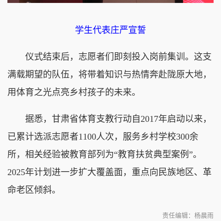
学生代表庄严宣誓
仪式结束后，志愿者们即刻投入岗前集训。这支
满载期望的队伍，将带着知识与热情奔赴陇原大地，
用体育之光点亮乡村孩子的未来。
据悉，甘肃省体育支教行动自2017年启动以来，
已累计选派志愿者1100人次，服务乡村学校300余
所，相关经验被教育部列为“教育扶贫典型案例”。
2025年计划进一步扩大覆盖面，重点向民族地区、革
命老区倾斜。
责任编辑：杨晨雨