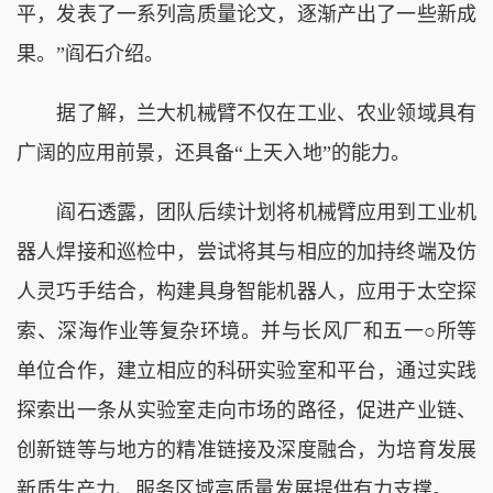
平，发表了一系列高质量论文，逐渐产出了一些新成
果。”阎石介绍。
据了解，兰大机械臂不仅在工业、农业领域具有
广阔的应用前景，还具备“上天入地”的能力。
阎石透露，团队后续计划将机械臂应用到工业机
器人焊接和巡检中，尝试将其与相应的加持终端及仿
人灵巧手结合，构建具身智能机器人，应用于太空探
索、深海作业等复杂环境。并与长风厂和五一○所等
单位合作，建立相应的科研实验室和平台，通过实践
探索出一条从实验室走向市场的路径，促进产业链、
创新链等与地方的精准链接及深度融合，为培育发展
新质生产力、服务区域高质量发展提供有力支撑。