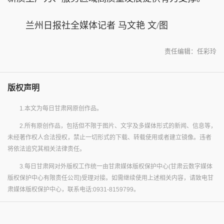
兰州日报社全媒体记者 马文艳 文/图
责任编辑：任彩玲
版权声明
1.本文为每日甘肃网原创作品。
2.所有原创作品，包括但不限于图片、文字及多媒体形式的新闻、信息等，
未经著作权人合法授权，禁止一切形式的下载、转载使用或者建立镜像。违者
将依法追究其相关法律责任。
3.每日甘肃网对外版权工作统一由甘肃媒体版权保护中心(甘肃云数字媒体
版权保护中心有限责任公司)受理对接。如需继续使用上述相关内容，请致电甘
肃媒体版权保护中心，联系电话:0931-8159799。