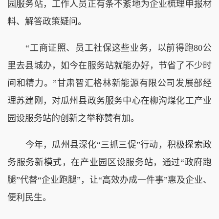
园服务站，工作人员正有条不紊地为企业梳理申报材
料、解答政策疑问。
“工商证照、员工社保这些业务，以前得跑80公
里去县城办，如今在服务站就能办好，节省了不少时
间和精力。”甘肃智汇格林新能源有限公司发展部经
理苏建刚，对瓜州县政务服务中心在柳沟煤化工产业
园设服务站的创新之举称赞有加。
今年，瓜州县深化“三抓三促”行动，积极探索政
务服务新模式，在产业园区设服务站，通过“政府跑
腿”代替“企业跑腿”，让“高效办成一件事”惠及企业、
便利民生。