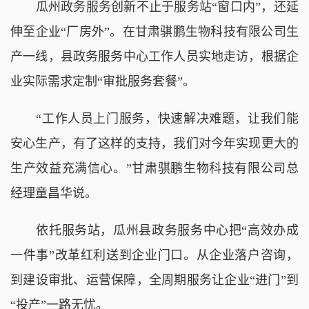
瓜州政务服务创新不止于服务站“窗口内”，还延
伸至企业“厂房外”。在甘肃骐鹏生物科技有限公司生
产一线，县政务服务中心工作人员实地走访，根据企
业实际需求定制“审批服务套餐”。
“工作人员上门服务，快速解决难题，让我们能
安心生产，有了这样的支持，我们对今年实现更大的
生产效益充满信心。”甘肃骐鹏生物科技有限公司总
经理童昌华说。
依托服务站，瓜州县政务服务中心把“高效办成
一件事”改革红利送到企业门口。从企业落户咨询，
到建设审批、运营保障，全周期服务让企业“进门”到
“投产”一路无忧。