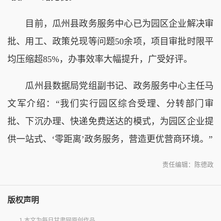
目前，瓜州县政务服务中心已为园区企业解决审
批、用工、政策兑现等问题50余项，项目审批时限平
均压缩超85%，办事效率大幅提升，广受好评。
瓜州县数据局党组副书记、政务服务中心主任马
文军介绍：“我们实行园区综合受理、分转部门审
批、下沉办理、快递免费送达的模式，为园区企业提
供一站式、‘零距离’政务服务，营造更优营商环境。”
责任编辑：陈德政
版权声明
1.本文为每日甘肃网原创作品。