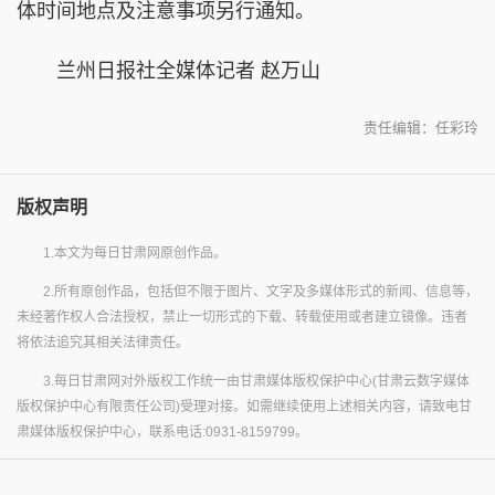
体时间地点及注意事项另行通知。
兰州日报社全媒体记者 赵万山
责任编辑：任彩玲
版权声明
1.本文为每日甘肃网原创作品。
2.所有原创作品，包括但不限于图片、文字及多媒体形式的新闻、信息等，
未经著作权人合法授权，禁止一切形式的下载、转载使用或者建立镜像。违者
将依法追究其相关法律责任。
3.每日甘肃网对外版权工作统一由甘肃媒体版权保护中心(甘肃云数字媒体
版权保护中心有限责任公司)受理对接。如需继续使用上述相关内容，请致电甘
肃媒体版权保护中心，联系电话:0931-8159799。