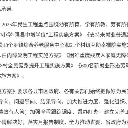
民承诺。
025年民生工程重点围绕幼有所育、学有所教、劳有所
中小学“强县中增学位”工程实施方案》《支持未就业普通
建设18个乡镇综合养老服务中心和21个村级互助幸福院实
人白内障复明工程实施方案》《困难重度残疾人家庭无障
乡村全民健身提升工程实施方案》《600名新就业形态劳
种实施方案》。
案》要求各县市区政府、各有关部门始终把做好为民
导向、问题导向、结果导向，加大推进力度，强化组织
绩效有人管；加强全程跟踪调度、督办盯办，建立完善工
小情解决好；落实月报告制度，全力推动省委、省政府为