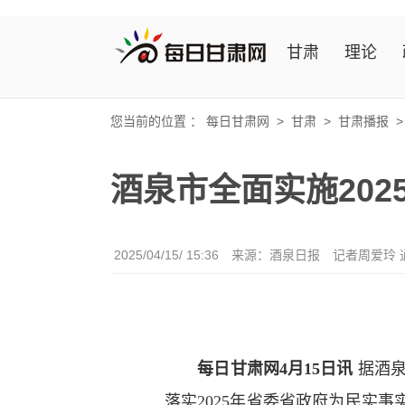
甘肃
理论
您当前的位置 ：
每日甘肃网
>
甘肃
>
甘肃播报
酒泉市全面实施202
2025/04/15/ 15:36
来源：酒泉日报
记者周爱玲 
每日甘肃网4月15日讯
据酒
落实2025年省委省政府为民实