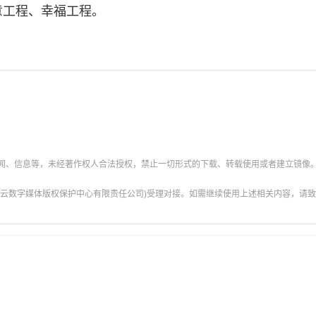
意工程、幸福工程。
新闻、信息等，未经著作权人合法授权，禁止一切形式的下载、转载使用或者建立镜像
云数字媒体版权保护中心有限责任公司)受理对接。如需继续使用上述相关内容，请致电甘肃