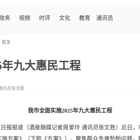
政务
视频
时评
文化
教育
通讯员
>
民生
5年九大惠民工程
通讯员张文胜
我市全面实施2025年九大惠民工程
泉日报报道（酒泉融媒记者周爱玲 通讯员张文胜）近日，
事实施方案》（下称《方案》），聚焦群众急难愁盼问题