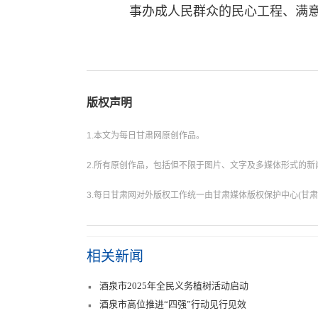
事办成人民群众的民心工程、满
版权声明
1.本文为每日甘肃网原创作品。
2.所有原创作品，包括但不限于图片、文字及多媒体形式的
3.每日甘肃网对外版权工作统一由甘肃媒体版权保护中心(甘肃
相关新闻
酒泉市2025年全民义务植树活动启动
酒泉市高位推进“四强”行动见行见效