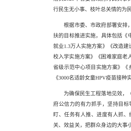
行民生无小事、枝叶总关情的为
根据市委、市政府部署安排，2
扶的目标推进实施，具体包括《
就业1.3万人实施方案》《改造
校入学实施方案》《困难家庭老
省级示范中心项目实施方案》《
《3000名适龄女童HPV疫苗接
为确保民生工程落地见效，《方
府公信力的有力抓手，坚持目标
盯、任务有人推、进度有人抓、
关、效益关，把群众身边的大事