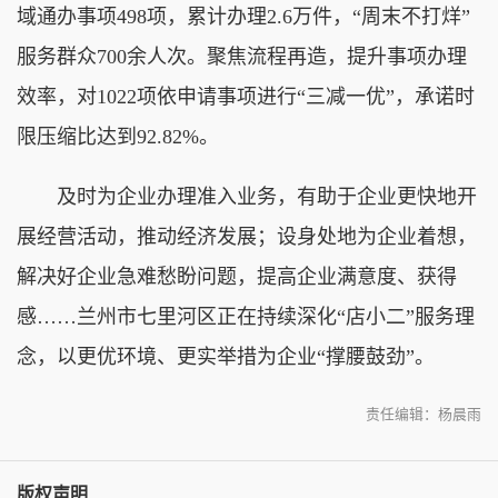
域通办事项498项，累计办理2.6万件，“周末不打烊”
服务群众700余人次。聚焦流程再造，提升事项办理
效率，对1022项依申请事项进行“三减一优”，承诺时
限压缩比达到92.82%。
及时为企业办理准入业务，有助于企业更快地开
展经营活动，推动经济发展；设身处地为企业着想，
解决好企业急难愁盼问题，提高企业满意度、获得
感……兰州市七里河区正在持续深化“店小二”服务理
念，以更优环境、更实举措为企业“撑腰鼓劲”。
责任编辑：杨晨雨
版权声明