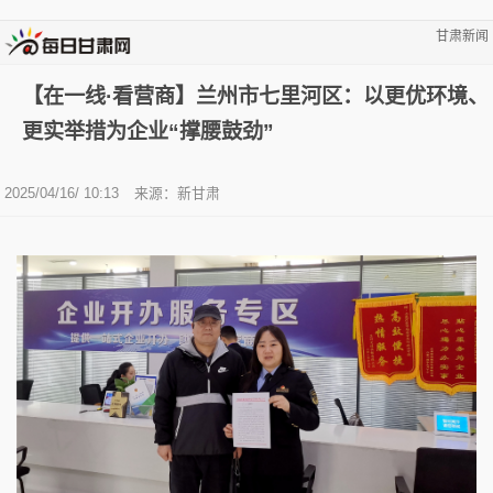
甘肃新闻
【在一线·看营商】兰州市七里河区：以更优环境、
更实举措为企业“撑腰鼓劲”
2025/04/16/ 10:13
来源：新甘肃