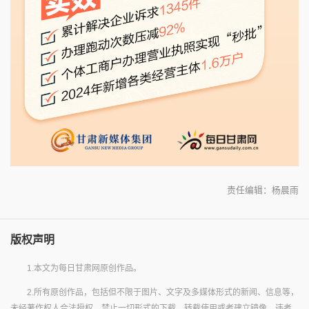
责任编辑：杨晨雨
版权声明
1.本文为每日甘肃网原创作品。
2.所有原创作品，包括但不限于图片、文字及多媒体形式的新闻、信息等，
未经著作权人合法授权，禁止一切形式的下载、转载使用或者建立镜像。违者