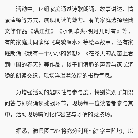
活动中，14组家庭通过诗歌朗诵、故事讲述、情
景演绎等方式，展现阅读的魅力。有的家庭选择经典
文学作品《满江红》《水调歌头·明月几时有》等，
有的家庭共同演绎《乌鸦喝水》等绘本故事，还有家
庭朗诵《我有一个小小的梦想》《在冬天的麦苗上看
到中国的春天》等作品，孩子们清脆的声音与家长沉
稳的朗读交织，现场洋溢着浓厚的书香气息。
为增强活动的趣味性与参与度，特别策划了知识
问答与即兴诵读挑战环节，现场每一位读者都参与其
中，活动现场瞬间化作智慧与才情的竞技场。
据悉，徽县图书馆将充分利用“家”字主阵地，以