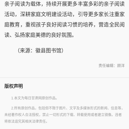
亲子阅读为载体，持续开展更多丰富多彩的亲子阅读
活动，深耕家庭文明建设活动，引导更多家长注重家
庭教育，重视孩子良好阅读习惯的培养，营造全民阅
读、弘扬家庭美德的良好氛围。
（来源：徽县图书馆）
责任编辑：顾洋
版权声明
1.本文为每日甘肃网原创作品。
2.所有原创作品，包括但不限于图片、文字及多媒体形式的新闻、信息等，
未经著作权人合法授权，禁止一切形式的下载、转载使用或者建立镜像。违者
将依法追究其相关法律责任。