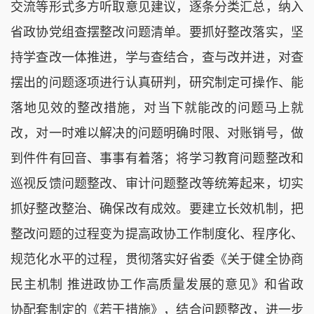
交流等形式多方听取意见建议，逐条分类汇总，纳入
省政协党组查摆整改问题清单。要抓好整改落实，坚
持学查改一体推进，学与查结合，查与改并进，对查
摆出的问题逐项进行认真研判，研究制定可操作、能
落地见效的整改措施，对当下就能改的问题马上就
改，对一时难以解决的问题明确时限、对账销号，做
到件件有回音、事事有着落；将学习教育问题整改和
巡视反馈问题整改、审计问题整改等统筹起来，切实
抓好整改整治、确保改有成效。要建立长效机制，把
整改问题的过程变为提高政协工作制度化、程序化、
规范化水平的过程，贯彻落实好省委《关于健全协商
民主机制 推进政协工作高质量发展的意见》和省政
协配套制定的《若干措施》，结合问题整改，进一步