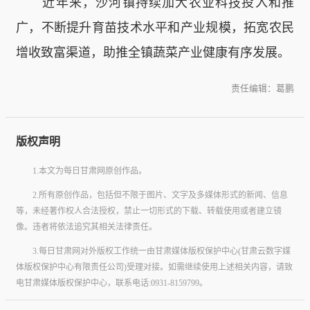
近年来，沙河镇持续加大农业科技投入和推
广，不断提升育苗技术水平和产业规模，拓宽农民
增收致富渠道，助推全镇蔬菜产业健康有序发展。
责任编辑：葛鹏
版权声明
1.本文为每日甘肃网原创作品。
2.所有原创作品，包括但不限于图片、文字及多媒体形式的新闻、信息
等，未经著作权人合法授权，禁止一切形式的下载、转载使用或者建立镜
像。违者将依法追究其相关法律责任。
3.每日甘肃网对外版权工作统一由甘肃媒体版权保护中心(甘肃云数字媒
体版权保护中心有限责任公司)受理对接。如需继续使用上述相关内容，请致
电甘肃媒体版权保护中心，联系电话:0931-8159799。