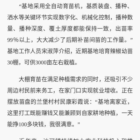
“基地采用全自动育苗机，基质装盘、播种、
洒水等关键环节实现数字化、机械化控制，播种数
量、播种深度、覆土厚度都能保持一致，出苗率
99％以上，大大减少了后期补苗间苗的工作量。”
基地工作人员宋淑萍介绍，近期基地培育辣椒幼苗
30棚，可供3000亩左右栽植。
大棚育苗在满足种植需求的同时，还吸引不少
周边村民前来务工，在家门口实现就业增收。正在
摆放苗盘的兰堡村村民康彩霞说：“基地离家近，
这里打工既能赚钱又能兼顾到自家耕地种植，一天
能挣100多块钱，我很满意。”