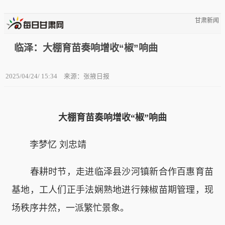
甘肃新闻
临泽：大棚育苗奏响增收“椒”响曲
2025/04/24/ 15:34
来源：张掖日报
大棚育苗奏响增收“椒”响曲
李梦忆 刘忠靖
春耕时节，走进临泽县沙河镇新合作百惠育苗
基地，工人们正手法娴熟地进行辣椒苗期管理，现
场秩序井然，一派繁忙景象。