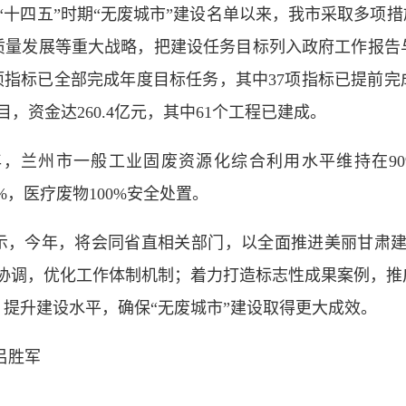
“十四五”时期“无废城市”建设名单以来，我市采取多项措
质量发展等重大战略，把建设任务目标列入政府工作报告
项指标已全部完成年度目标任务，其中37项指标已提前完成
目，资金达260.4亿元，其中61个工程已建成。
，兰州市一般工业固废资源化综合利用水平维持在9
94%，医疗废物100%安全处置。
今年，将会同省直相关部门，以全面推进美丽甘肃建
筹协调，优化工作体制机制；着力打造标志性成果案例，推
提升建设水平，确保“无废城市”建设取得更大成效。
吕胜军