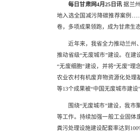
每日甘肃网4月25日讯
据兰州
地入选全国减污降碳推荐案例……
卷，多项成果领跑，成为甘肃生
近年来，我省全力推动兰州、金
推动省级“无废城市”建设。在建
“无废细胞”建设，并将“无废”
农业农村有机废弃物资源化处理基
等13个成果被“中国无废城市建设
围绕“无废城市”建设，我市聚
等工作。持续加强一般工业固体废
粪污处理设施建设配套率达到100