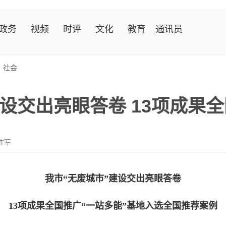
政务
视频
时评
文化
教育
通讯员
>
社会
设交出亮眼答卷 13项成果
胜军
我市“无废城市”建设交出亮眼答卷
13项成果全国推广“一站多能”基地入选全国推荐案例