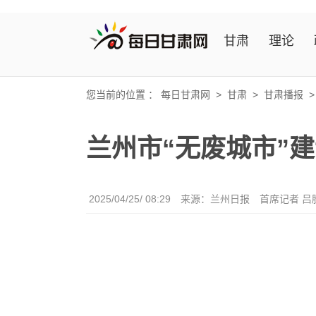
甘肃
理论
您当前的位置 ：
每日甘肃网
>
甘肃
>
甘肃播报
兰州市“无废城市”建
2025/04/25/ 08:29
来源：兰州日报
首席记者 吕