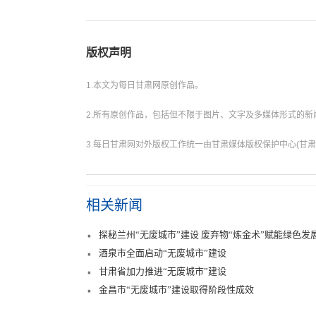
版权声明
1.本文为每日甘肃网原创作品。
2.所有原创作品，包括但不限于图片、文字及多媒体形式的
3.每日甘肃网对外版权工作统一由甘肃媒体版权保护中心(甘肃
相关新闻
探秘兰州“无废城市”建设 废弃物“炼金术”赋能绿色发
酒泉市全面启动“无废城市”建设
甘肃省加力推进“无废城市”建设
金昌市“无废城市”建设取得阶段性成效