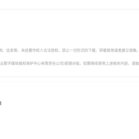
新闻、信息等，未经著作权人合法授权，禁止一切形式的下载、转载使用或者建立镜像
云数字媒体版权保护中心有限责任公司)受理对接。如需继续使用上述相关内容，请致电甘肃
展