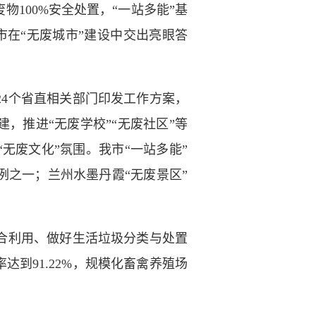
物100%安全处置，“一站多能”基
市在“无废城市”建设中交出亮眼答
4个省直相关部门印发工作方案，
，推进“无废学校”“无废社区”等
无废文化”氛围。我市“一站多能”
例之一；兰州水墨丹霞“无废景区”
合利用、做好生活垃圾分类与处置
到91.22%，规模化畜禽养殖场