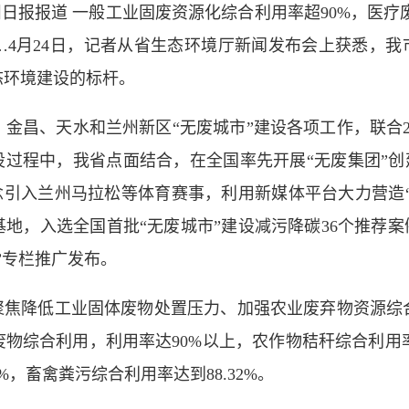
日报报道 一般工业固废资源化综合利用率超90%，医疗废
4月24日，记者从省生态环境厅新闻发布会上获悉，我
态环境建设的标杆。
昌、天水和兰州新区“无废城市”建设各项工作，联合2
设过程中，我省点面结合，在全国率先开展“无废集团”创建
理念引入兰州马拉松等体育赛事，利用新媒体平台大力营造“
地，入选全国首批“无废城市”建设减污降碳36个推荐案
”专栏推广发布。
焦降低工业固体废物处置压力、加强农业废弃物资源综
物综合利用，利用率达90%以上，农作物秸秆综合利用率达
%，畜禽粪污综合利用率达到88.32%。