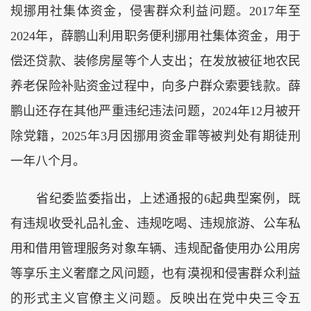
规挪用社集体资金，侵害群众利益问题。2017年至
2024年，薛鹏山利用职务便利挪用社集体资金，用于
偿还贷款、装修房屋等个人支出；在发放被征地农民
养老保险补贴资金过程中，向多户群众索要钱款。薛
鹏山还存在其他严重违纪违法问题，2024年12月被开
除党籍，2025年3月因挪用资金罪等被判处有期徒刑
一年八个月。
省纪委监委指出，上述通报的6起典型案例，既
有违规收受礼品礼金、违规吃喝、违规旅游、公车私
用和借用管理服务对象车辆、违规配备使用办公用房
等享乐主义奢靡之风问题，也有漠视和侵害群众利益
的形式主义官僚主义问题。反映出在党中央三令五