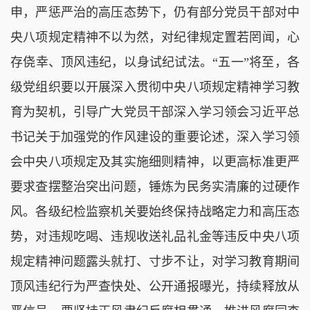
申，严惩严治的高压态势下，仍有部分党员干部对中
央八项规定精神不以为然，对纪律规定置若罔闻，心
存侥幸、顶风违纪，以身试纪试法。“五一”将至，各
级党组织要以开展深入贯彻中央八项规定精神学习教
育为契机，引导广大党员干部深入学习领会习近平总
书记关于加强党的作风建设的重要论述，深入学习领
会中央八项规定及其实施细则精神，以更高标准更严
要求查摆整治突出问题，锤炼为民务实清廉的过硬作
风。各级纪检监察机关要始终保持战略定力和高压态
势，对违规吃喝、违规收送礼品礼金等违反中央八项
规定精神问题露头就打、寸步不让，对学习教育期间
顶风违纪行为严查快处、公开通报曝光，持续释放从