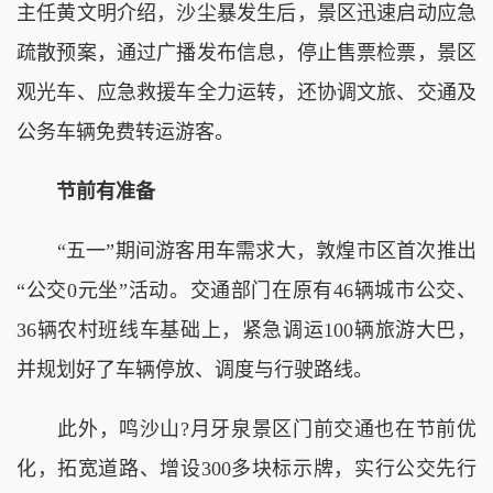
主任黄文明介绍，沙尘暴发生后，景区迅速启动应急
疏散预案，通过广播发布信息，停止售票检票，景区
观光车、应急救援车全力运转，还协调文旅、交通及
公务车辆免费转运游客。
节前有准备
“五一”期间游客用车需求大，敦煌市区首次推出
“公交0元坐”活动。交通部门在原有46辆城市公交、
36辆农村班线车基础上，紧急调运100辆旅游大巴，
并规划好了车辆停放、调度与行驶路线。
此外，鸣沙山?月牙泉景区门前交通也在节前优
化，拓宽道路、增设300多块标示牌，实行公交先行