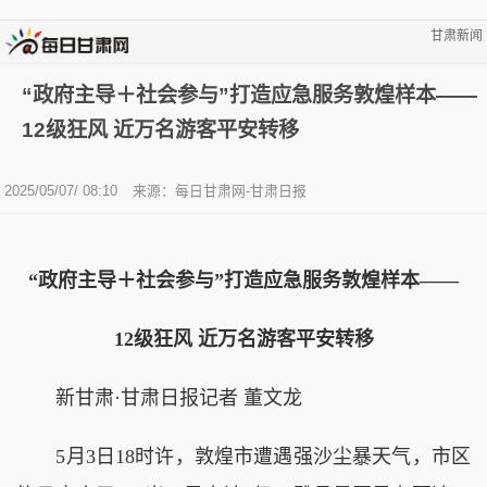
甘肃新闻
“政府主导＋社会参与”打造应急服务敦煌样本——
12级狂风 近万名游客平安转移
2025/05/07/ 08:10
来源：每日甘肃网-甘肃日报
“政府主导＋社会参与”打造应急服务敦煌样本——
12级狂风 近万名游客平安转移
新甘肃·甘肃日报记者 董文龙
5月3日18时许，敦煌市遭遇强沙尘暴天气，市区