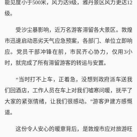
能见度小于500米，风力达9级，雅丹景区风力更达12
级。
受沙尘暴影响，近万名游客滞留各大景区。敦煌
市迅速启动恶劣天气应急预案，各部门、单位立即响
应。党员干部冲锋在前，市民齐心协力，仅用3小
时，就完成了所有滞留游客的转运与安置。
“当时打不上车，正着急，没想到政府派车送我
们回酒店，工作人员在车上对我们嘘寒问暖，抚平了
大家的紧张情绪，让我们很感动。”游客尹建方感慨
道。
这份令人安心的暖意背后，是敦煌市应对旅游旺