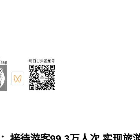
接待游客99.3万人次 实现旅游