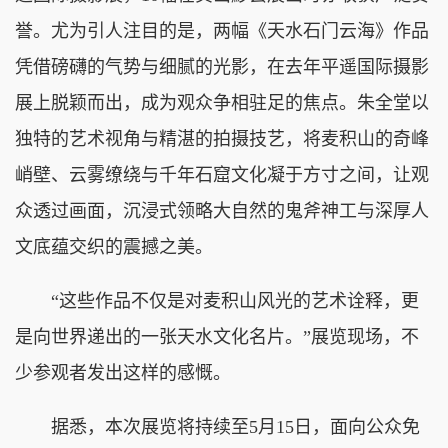
誉。尤为引人注目的是，两幅《天水石门云海》作品
凭借磅礴的气势与细腻的光影，在去年平遥国际摄影
展上脱颖而出，成为观众争相驻足的焦点。朱全堂以
独特的艺术视角与精湛的拍摄技艺，将麦积山的奇峰
峭壁、云雾缭绕与千年石窟文化凝于方寸之间，让观
众透过画面，沉浸式领略大自然的鬼斧神工与深厚人
文底蕴交织的震撼之美。
“这些作品不仅是对麦积山风光的艺术诠释，更
是向世界递出的一张天水文化名片。”展览现场，不
少参观者发出这样的感慨。
据悉，本次展览将持续至5月15日，面向公众免