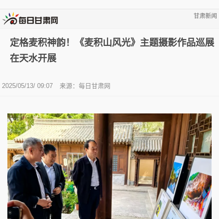
甘肃新闻
定格麦积神韵！《麦积山风光》主题摄影作品巡展
在天水开展
2025/05/13/ 09:07
来源：
每日甘肃网