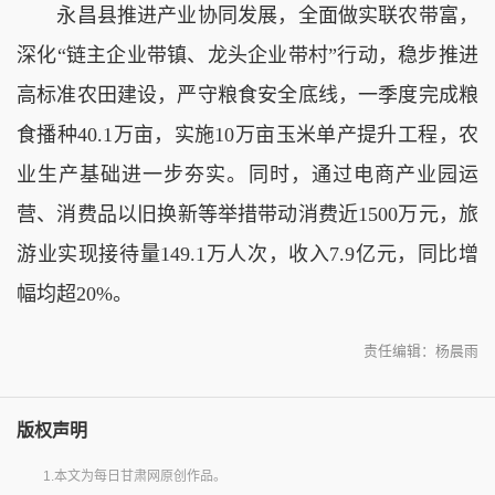
永昌县推进产业协同发展，全面做实联农带富，
深化“链主企业带镇、龙头企业带村”行动，稳步推进
高标准农田建设，严守粮食安全底线，一季度完成粮
食播种40.1万亩，实施10万亩玉米单产提升工程，农
业生产基础进一步夯实。同时，通过电商产业园运
营、消费品以旧换新等举措带动消费近1500万元，旅
游业实现接待量149.1万人次，收入7.9亿元，同比增
幅均超20%。
责任编辑：杨晨雨
版权声明
1.本文为每日甘肃网原创作品。