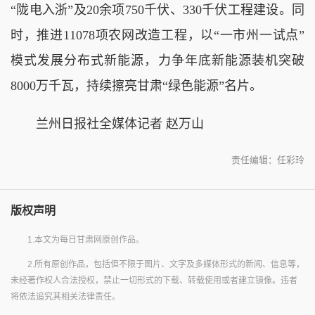
“陇电入浙”及20余项750千伏、330千伏工程建设。同
时，推进11078项农网改造工程，以“一市州一试点”
模式发展分布式新能源，力争年底新能源装机突破
8000万千瓦，持续擦亮甘肃“绿色能源”名片。
兰州日报社全媒体记者 赵万山
责任编辑：任彩玲
版权声明
1.本文为每日甘肃网原创作品。
2.所有原创作品，包括但不限于图片、文字及多媒体形式的新闻、信息等，
未经著作权人合法授权，禁止一切形式的下载、转载使用或者建立镜像。违者
将依法追究其相关法律责任。