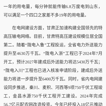
一年的用电量，每分钟就能传输6.8万度电到山东，
可以满足一个四口之家差不多19年的用电量。
在电网建设方面，甘肃正加速构建全国领先的特
高压输电网络。目前，甘肃特高压建设规模位居全国
第二。随着“陇电入鲁”工程投运，全省电力外送能力
提升至4630万千瓦。“陇电入浙”工程已于2024年7月
开工，预计2027年建成后外送能力将达5430万千瓦；
“陇电入川”工程也已进入核准申请阶段，建成后外送
能力将进一步提升至6400万千瓦。同时，省内电网建
设同步推进，秦川、麦积、河西等9项750千伏工程竣
工，金昌水源750千伏工程开工建设。2024年完成
56.7亿元配农网改造投资。今年已经投入18亿元推动