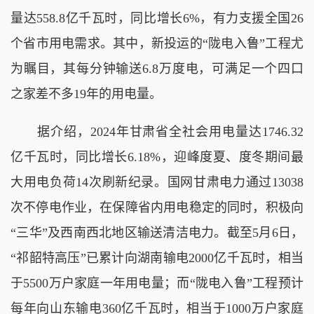
量达558.8亿千瓦时，同比增长6%，有力支援全国26
个省市用电需求。其中，新投运的“陇电入鲁”工程尤
为瞩目，其每分钟输送6.8万度电，可满足一个四口
之家差不多19年的用电量。
据介绍，2024年甘肃省全社会用电量达1746.32
亿千瓦时，同比增长6.18%，迎峰度夏、度冬期间最
大用电负荷14次刷新纪录。国网甘肃电力通过13038
次不停电作业，在保障省内用电稳定的同时，积极向
“三华”及西南西北地区输送清洁电力。截至5月6日，
“祁韶特高压”已累计向湖南输电2000亿千瓦时，相当
于5500万户家庭一年用电量；而“陇电入鲁”工程预计
每年向山东输电360亿千瓦时，相当于1000万户家庭