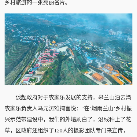
乡村旅游的一张亮丽名片。
谈起政府对于农家乐发展的支持，皋兰山泊云湾
农家乐负责人马元涛难掩喜悦：“在‘烟雨兰山’乡村振
兴示范带建设中，我们的外墙刷白了，沿线种上了花
草，区政府还组织了120人的摄影团队专门来宣传，