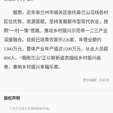
据悉，近年来兰州市城关区依托皋兰山沿线各村
区位优势、资源禀赋，坚持发展都市型现代农业，按
照“一村一策”思路，推动乡村振兴示范带一二三产业
深度融合。目前已培育农家乐226家，年营业额约
1300万元，整体产业年产值达1500万元，从业人员超
800人
。“烟雨兰山”正以崭新姿态描绘乡村振兴画
卷，奏响乡村振兴幸福乐章。
责任编辑：任彩玲
版权声明
1.本文为每日甘肃网原创作品。