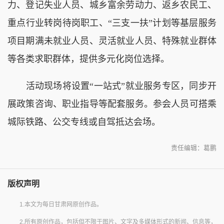
力、登记失业人员、城乡富余劳动力、返乡农民工、
重点行业转岗待岗职工、“三支一扶”计划等基层服务
项目期满未就业人员、灵活就业人员、特殊就业群体
等各类求职群体，提供多元化岗位选择。
活动现场将设置“一站式”就业服务专区，同步开
展政策咨询、职业指导等配套服务。参会人员可搭乘
城际铁路、公交专线或自驾抵达会场。
责任编辑：葛鹏
版权声明
1.本文为每日甘肃网原创作品。
2.所有原创作品，包括但不限于图片、文字及多媒体形式的新闻、信息等，