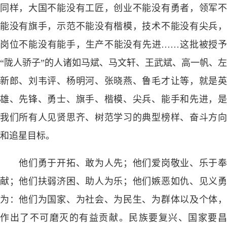
同样，大国不能没有工匠，创业不能没有勇者，领军不
能没有旗手，示范不能没有楷模，技术不能没有尖兵，
岗位不能没有能手，生产不能没有先进……这批被授予
“陇人骄子”的人诸如马斌、马文轩、王武斌、高一帆、左
新郎、刘韦评、杨明河、张晓燕、鲁毛才让等，就是英
雄、先锋、勇士、旗手、楷模、尖兵、能手和先进，是
我们所有人见贤思齐、树范学习的典型榜样、奋斗方向
和追星目标。
他们勇于开拓、敢为人先；他们爱岗敬业、乐于奉
献；他们扶弱济困、助人为乐；他们嫉恶如仇、见义勇
为：他们为国家、为社会、为民生、为群体以及个体，
作出了不可磨灭的有益贡献。民族要复兴、国家要昌