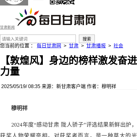
甘肃新闻
您当前的位置 ：
每日甘肃网
>
甘肃
>
甘肃播报
>
社会
【敦煌风】身边的榜样激发奋进
力量
2025/05/19/ 08:35
来源：新甘肃客户端
作者：穆明祥
穆明祥
2024年度“感动甘肃 陇人骄子”评选结果新鲜出炉，
获奖人物荣耀亮相。对获奖者而言，是一种莫大的光