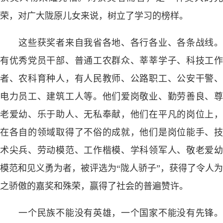
荣，对广大陇原儿女来说，树立了学习的榜样。
这些获奖者来自我省各地、各行各业、各条战线。
有优秀党员干部、普通工农群众、莘莘学子、科技工作
者、农科育种人，有人民教师、公路职工、公安干警、
电力员工、建筑工人等。他们爱岗敬业、勤劳善良、尊
老爱幼、乐于助人、无私奉献，他们在平凡的岗位上，
在各自的领域取得了不俗的成就，他们是岗位能手、技
术尖兵、劳动模范、工作楷模、学科领军人、敬老爱幼
模范和见义勇为者，被评选为“陇人骄子”，获得了令人为
之骄傲的嘉奖和殊荣，赢得了社会的普遍赞许。
一个民族不能没有英雄，一个国家不能没有先锋。