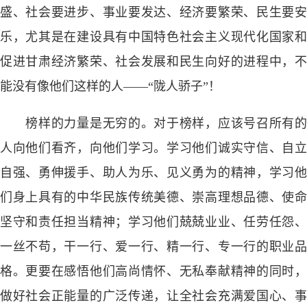
盛、社会要进步、事业要发达、经济要繁荣、民生要安
乐，尤其是在建设具有中国特色社会主义现代化国家和
促进甘肃经济繁荣、社会发展和民生向好的进程中，不
能没有像他们这样的人——“陇人骄子”！
榜样的力量是无穷的。对于榜样，应该号召所有的
人向他们看齐，向他们学习。学习他们诚实守信、自立
自强、勇伸援手、助人为乐、见义勇为的精神，学习他
们身上具有的中华民族传统美德、崇高理想品德、使命
坚守和责任担当精神；学习他们兢兢业业、任劳任怨、
一丝不苟，干一行、爱一行、精一行、专一行的职业品
格。更要在感悟他们高尚情怀、无私奉献精神的同时，
做好社会正能量的广泛传递，让全社会充满爱国心、事