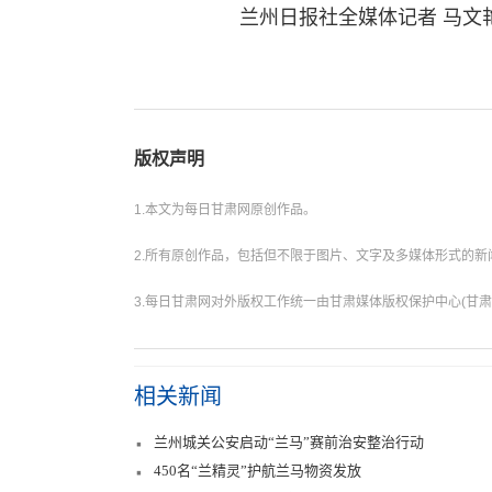
兰州日报社全媒体记者 马文
版权声明
1.本文为每日甘肃网原创作品。
2.所有原创作品，包括但不限于图片、文字及多媒体形式的
3.每日甘肃网对外版权工作统一由甘肃媒体版权保护中心(甘肃
相关新闻
兰州城关公安启动“兰马”赛前治安整治行动
450名“兰精灵”护航兰马物资发放