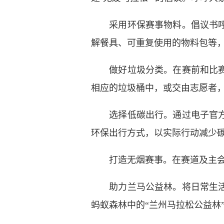
采用环保赛事物料。倡议书呼吁
解餐具、可重复使用的物料包等
做好垃圾分类。在赛前和比赛过
相应的垃圾桶中，或交由志愿者
选择低碳出行。通过电子官方手
环保出行方式，以实际行动减少
打造无烟赛事。在赛道及主会场
助力兰马公益林。将日常生活中
蚂蚁森林中的“兰州马拉松公益林