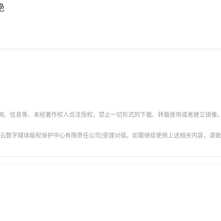
艳
新闻、信息等，未经著作权人合法授权，禁止一切形式的下载、转载使用或者建立镜像
云数字媒体版权保护中心有限责任公司)受理对接。如需继续使用上述相关内容，请致电甘肃