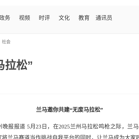
政务
视频
时评
文化
教育
通讯员
>
社会
马拉松”
兰马邀你共建“无废马拉松”
晚报报道 5月23日，在2025兰州马拉松鸣枪之际，兰
大家将兰马赛道当作挑战自我平台的同时，让兰马成为大家