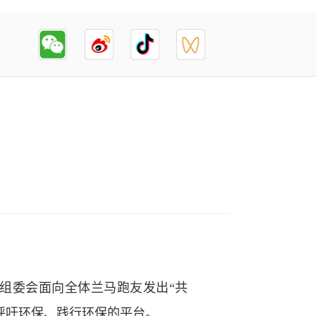
马组委会面向全体兰马跑友发出“共
呼吁环保、践行环保的平台。