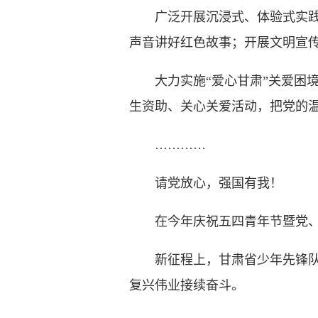
广泛开展沉浸式、体验式实践活动
声音讲好红色故事；开展文明宣
大力实施“爱心甘肃”关爱困境
生资助、关心关爱活动，把党的
…………
请党放心，强国有我！
在今年庆祝五四青年节暨党、团
新征程上，甘肃省少年先锋队在
复兴伟业接续奋斗。