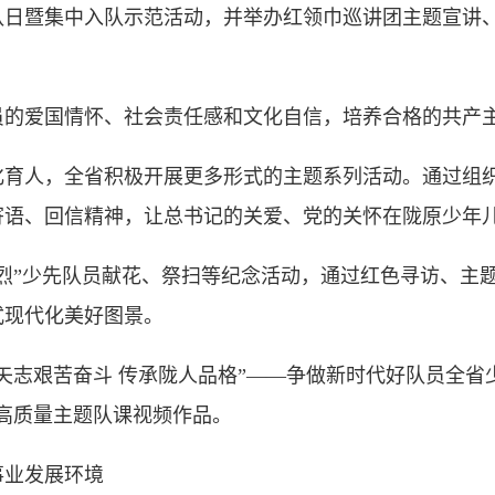
暨集中入队示范活动，并举办红领巾巡讲团主题宣讲、
爱国情怀、社会责任感和文化自信，培养合格的共产
人，全省积极开展更多形式的主题系列活动。通过组织
寄语、回信精神，让总书记的关爱、党的关怀在陇原少年
”少先队员献花、祭扫等纪念活动，通过红色寻访、主题
式现代化美好图景。
志艰苦奋斗 传承陇人品格”——争做新时代好队员全省
》高质量主题队课视频作品。
业发展环境