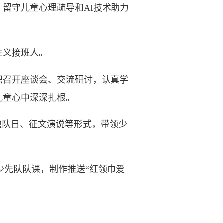
留守儿童心理疏导和AI技术助力
主义接班人。
召开座谈会、交流研讨，认真学
儿童心中深深扎根。
队日、征文演说等形式，带领少
少先队队课，制作推送“红领巾爱