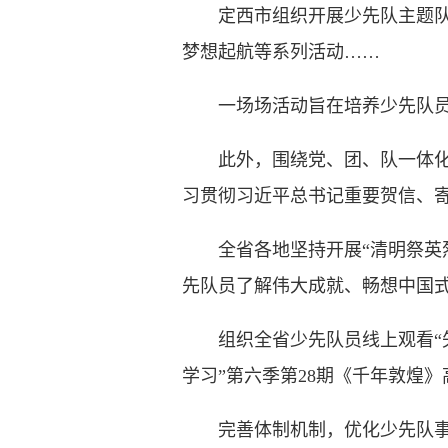
定西市组织开展少先队主题队日
梦想起航等系列活动……
一场场活动旨在培养少先队员的
此外，围绕党、团、队一体化育
习贯彻习近平总书记重要贺信、
全省各地坚持开展“清明祭英烈
先队员了解伟大成就、畅想中国
组织全省少先队员线上观看“矢
学习”第六季第28期《千年敦煌
完善体制机制，优化少先队事