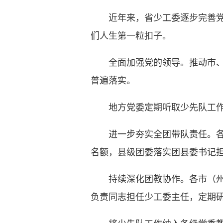
近年来，省少工委逐步完善党委
们人生第一粒扣子。
全面加强党的领导。推动市、县
普遍落实。
地方党委定期听取少先队工作汇
进一步夯实全团带队责任。各级
名额，县级团委落实团县委书记
持续深化团教协作。各市（州）
负责同志担任少工委主任，定期