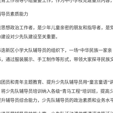
工作领导小组重要工作，作为中小学校党建重点内容，
导员素质能力
想政治工作者，是少年儿童亲密的朋友和指导者，是党
力建设对少先队建设至关重要。
新区小学大队辅导员的组织下，一场“中华民族一家亲 
饰，通过服装展示、手工制作等形式，带领大家探寻民族
员和青年主题教育、提升少先队辅导员用“童言童语”讲
将少先队辅导员培训纳入各级“青马工程”培训班，提高
提升辅导员综合能力，少先队辅导员的政治素质和业务水