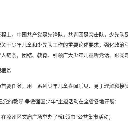
上，中国共产党是先锋队，共青团是突击队，少先队是
记关于少年儿童和少先队工作的重要论述要求，强化政治
育人链条，团结、教育、引领广大少年儿童听党话、跟党
根基
要任务，用一系列少年儿童喜闻乐见、易于理解和接受
党的教导 争做强国少年”主题活动在全省各地开展：
凉州区文庙广场举办了“红领巾”公益集市活动；