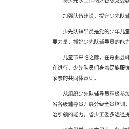
将少先队工作纳入各级党委教育
加强队伍建设，提升少先队辅
少先队辅导员是党的少年儿童思
要力量，抓好少先队辅导员的能
儿童节来临之际，在舟曲县峰迭
在进行，少先队员们身着民族服
家亲的共同体意识。
从组织少先队辅导员积极参加团
省各级辅导员开展分级全员培训，
治引领的能力。省少工委多途径