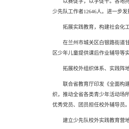
以赛促学，以学促干。各地持续
少先队工作者12646人。进一
拓展实践教育，构建社会化工
在兰州市城关区白银路街道甘家
区少年儿童提供课后作业辅导等实
拓展校外组织体系、实践阵地、
联合省教育厅印发《全面构建新时
织，推动全省各类青少年活动场所
优秀党员、团员担任校外辅导员
建立少先队校外实践教育营地（基