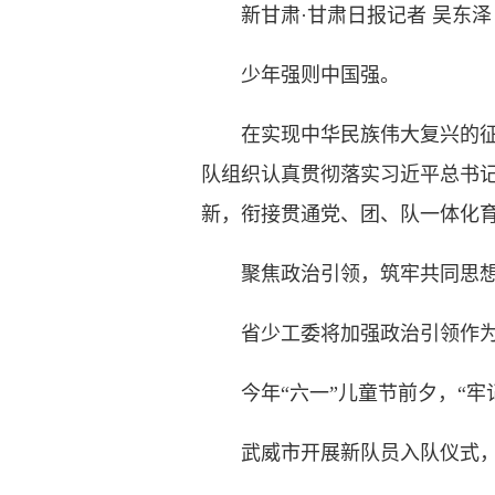
新甘肃·甘肃日报记者 吴东泽
少年强则中国强。
在实现中华民族伟大复兴的征程
队组织认真贯彻落实习近平总书
新，衔接贯通党、团、队一体化
聚焦政治引领，筑牢共同思想
省少工委将加强政治引领作为首
今年“六一”儿童节前夕，“牢记
武威市开展新队员入队仪式，在