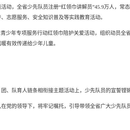
，全省少先队员注册“红领巾讲解员”45.9万人，常
传、志愿服务、安全知识普及等实践教育活动。
青少年专项服务行动红领巾陪护关爱活动，组织动员全省
温暖有效传递给少年儿童。
、队育人链条相衔接主题活动上，少先队员的宣誓铿
党的领导下，将牢记嘱托，引导带领全省广大少先队员