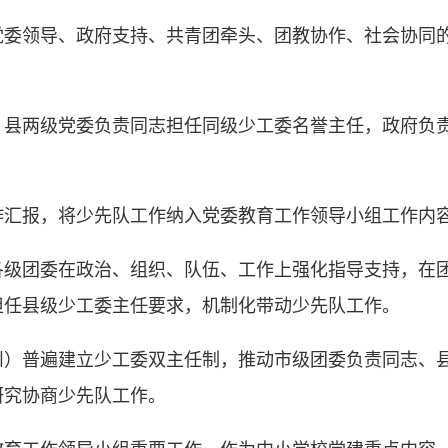
领导、政府支持、共青团牵头、团教协作、社会协同的
两级党委负责同志担任同级少工委名誉主任，政府负责
报，将少先队工作纳入党委教育工作领导小组工作内容
团委在政治、组织、队伍、工作上强化指导支持，在团
担任县级少工委主任要求，机制化带动少先队工作。
普遍建立少工委双主任制，推动市级团委负责同志、县
研究协商少先队工作。