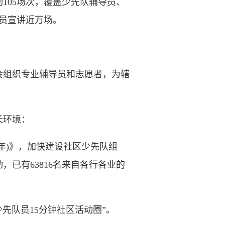
05场次，覆盖少先队辅导员、
队员宣讲近万场。
组织专业辅导员和志愿者，为辖
长环境：
年)》，加快建设社区少先队组
已有63816名来自各行各业的
先队员15分钟社区活动圈”。