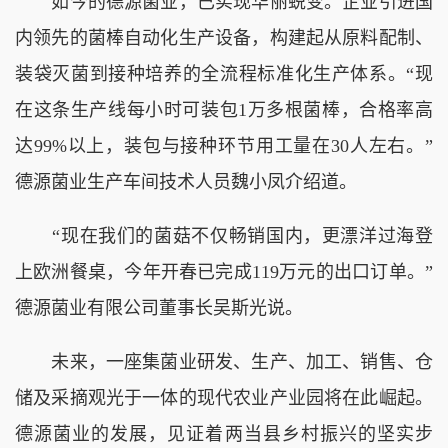
如今的德源菌业，已实现华丽蜕变。企业引进国
内领先的菌棒自动化生产设备，构建起从原料配制、
装袋灭菌到接种培养的全流程标准化生产体系。“现
在这条生产线每小时可装包1万多根菌棒，合格率高
达99%以上，装包与接种环节用工量在30人左右。”
德源菌业生产车间技术人员魏小凤介绍道。
“现在我们的菌菇不仅畅销国内，更漂洋过海登
上欧洲餐桌，今年开春已完成119万元的出口订单。”
德源菌业有限公司董事长吴斯光说。
未来，一座集菌业研发、生产、加工、销售、仓
储及采摘观光于一体的现代农业产业园将在此崛起。
德源菌业的发展，见证着两当县乡村振兴的坚实步