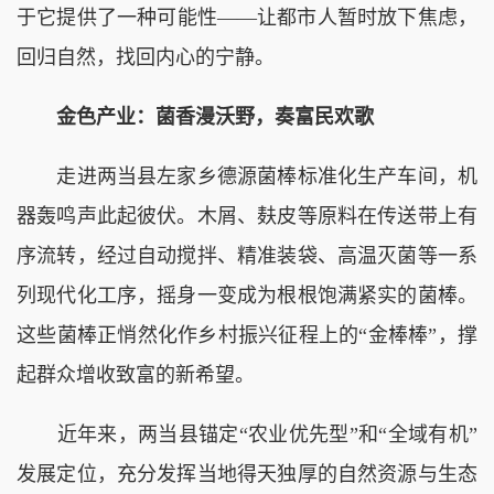
于它提供了一种可能性——让都市人暂时放下焦虑，
回归自然，找回内心的宁静。
金色产业：菌香漫沃野，奏富民欢歌
走进两当县左家乡德源菌棒标准化生产车间，机
器轰鸣声此起彼伏。木屑、麸皮等原料在传送带上有
序流转，经过自动搅拌、精准装袋、高温灭菌等一系
列现代化工序，摇身一变成为根根饱满紧实的菌棒。
这些菌棒正悄然化作乡村振兴征程上的“金棒棒”，撑
起群众增收致富的新希望。
近年来，两当县锚定“农业优先型”和“全域有机”
发展定位，充分发挥当地得天独厚的自然资源与生态