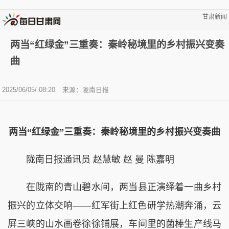
甘肃新闻
两当“红绿金”三重奏：秦岭秘境里的乡村振兴变奏
曲
2025/06/05/ 08:20
来源：陇南日报
两当“红绿金”三重奏：秦岭秘境里的乡村振兴变奏曲
陇南日报通讯员 赵慧敏 赵 曼 陈嘉明
在陇南的青山碧水间，两当县正演绎着一曲乡村
振兴的立体交响——红军街上红色研学热潮奔涌，云
屏三峡的山水画卷徐徐铺展，车间里的菌棒生产线马