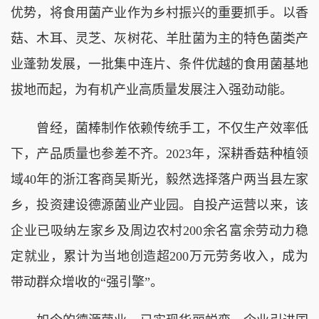
优势，将食用菌产业作为乡村振兴的重要抓手。以香
菇、木耳、灵芝、灰树花、羊肚菌为主的特色菌类产
业蓬勃发展，一批集中连片、条件优越的食用菌基地
拔地而起，为有机产业高质量发展注入强劲动能。
曾经，菌棒制作依赖传统手工，不仅生产效率低
下，产品质量也参差不齐。2023年，深耕香菇种植领
域40年的浙江客商吴斯光，毅然选择落户两当县左家
乡，投资建设德源菌业产业园。自投产运营以来，该
企业已吸纳左家乡及周边农村200余名富余劳动力稳
定就业，累计为当地创造超200万元劳务收入，成为
带动群众增收的“强引擎”。