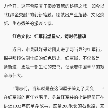
力全开。这座曾隐匿于秦岭西麓的秘境之城，如今以
“红绿金交融”的创新笔触，绘就出产业蓬勃、文化焕
新、生态秀美的振兴长卷。
红色文化：红军街燃星火，铸时代精魂
近日，市县融媒采访团走进了两当县的红军街，
探寻那段波澜壮阔的红色历史。红军街，不仅仅是一
条街道，更是一部生动的史书，记录着中国革命的艰
辛与伟大。
“同志们，当年就是在这间屋子策划了兵变……”
在红军街的百年老宅里，身着红军装的小讲解员正在
讲述1932年的革命故事。这条200米长的石板路，完