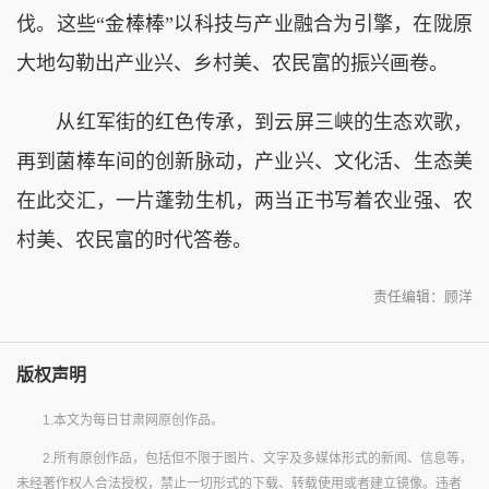
伐。这些“金棒棒”以科技与产业融合为引擎，在陇原
大地勾勒出产业兴、乡村美、农民富的振兴画卷。
从红军街的红色传承，到云屏三峡的生态欢歌，
再到菌棒车间的创新脉动，产业兴、文化活、生态美
在此交汇，一片蓬勃生机，两当正书写着农业强、农
村美、农民富的时代答卷。
责任编辑：顾洋
版权声明
1.本文为每日甘肃网原创作品。
2.所有原创作品，包括但不限于图片、文字及多媒体形式的新闻、信息等，
未经著作权人合法授权，禁止一切形式的下载、转载使用或者建立镜像。违者