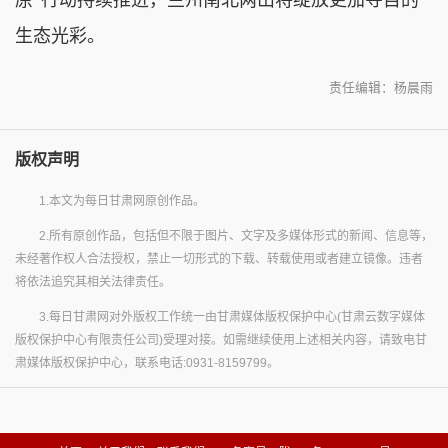
生态光彩。
责任编辑：杨晨雨
版权声明
1.本文为每日甘肃网原创作品。
2.所有原创作品，包括但不限于图片、文字及多媒体形式的新闻、信息等，
未经著作权人合法授权，禁止一切形式的下载、转载使用或者建立镜像。违者
将依法追究其相关法律责任。
3.每日甘肃网对外版权工作统一由甘肃媒体版权保护中心(甘肃云数字媒体
版权保护中心有限责任公司)受理对接。如需继续使用上述相关内容，请致电甘
肃媒体版权保护中心，联系电话:0931-8159799。