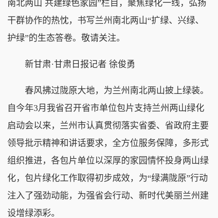
南北两山 共建绿色家园”栏目，聚焦绿化一线，弘扬
干群协作的热忱，书写兰州南北两山“扩绿、兴绿、
护绿”的生态答卷。敬请关注。
新甘肃·甘肃日报记者 徐俊勇
春风拂过陇原大地，为兰州南北两山披上绿装。
自今年3月我省召开省市单位包片支持兰州两山绿化
启动会以来，兰州市认真贯彻落实省委、省政府主要
领导批示精神和讲话要求，全方位服务保障，多形式
组织推进，各包片单位以深厚的家园情怀投身两山绿
化，包片绿化工作取得初步成效，为“绿满陇原”行动
注入了强劲动能，为强省会行动、新时代美丽兰州建
设增绿添彩。