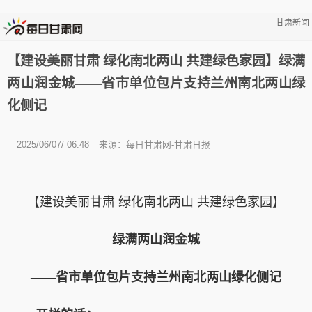
甘肃新闻
【建设美丽甘肃 绿化南北两山 共建绿色家园】绿满
两山润金城——省市单位包片支持兰州南北两山绿
化侧记
2025/06/07/ 06:48
来源：每日甘肃网-甘肃日报
【建设美丽甘肃 绿化南北两山 共建绿色家园】
绿满两山润金城
——省市单位包片支持兰州南北两山绿化侧记