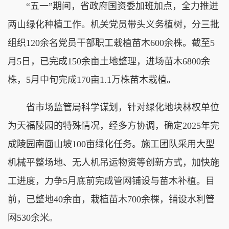
“五一”期间，省政府国资委加班加点，全力推进
两山绿化种植工作。机关党员带头义务植树，分三批
组织120余名党员干部职工栽植苗木600余株。截至5
月5日，已完成150余亩土地整理，进场苗木6800余
株，5月中旬完成170亩1.1万株苗木栽植。
省市场监管局科学谋划，针对绿化地块林权单位
为天福陵园的特殊情况，经多方协调，确定2025年完
成陵园南面山坡100亩绿化任务。施工团队采用大型
机械平整场地、无人机吊运物资等创新方式，加快施
工进度，力争5月底前完成管网铺设与苗木补植。目
前，已整地40余亩，栽植苗木700余棵，铺设水利管
网530余米。