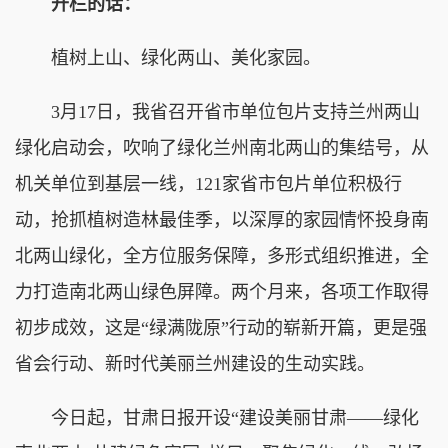
开栏的话：
植树上山、绿化两山、美化家园。
3月17日，我省召开省市单位包片支持兰州两山
绿化启动会，吹响了绿化兰州南北两山的集结号，从
机关单位到基层一线，121家省市包片单位积极行
动，抢抓植树造林最佳季，以深厚的家园情怀投身南
北两山绿化，全方位服务保障，多形式组织推进，全
力打造南北两山绿色屏障。两个月来，各项工作取得
初步成效，这是“绿满陇原”行动的崭新开篇，更是强
省会行动、新时代美丽兰州建设的生动实践。
今日起，甘肃日报开设“建设美丽甘肃——绿化