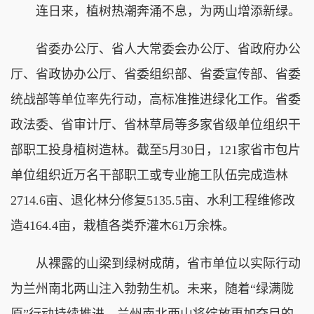
连日来，植树热潮奔涌不息，为两山增添新绿。
省委办公厅、省人大常委会办公厅、省政府办公
厅、省政协办公厅、省委组织部、省委宣传部、省委
统战部等单位率先行动，高标准推进绿化工作。省委
政法委、省审计厅、省林草局等多家省级单位组织干
部职工投身植树造林。截至5月30日，121家省市包片
单位组织近万名干部职工或专业施工队伍完成造林
2714.6亩、退化林分修复5135.5亩、水利工程维修改
造4164.4亩，栽植各类乔灌木61万余株。
从裸露的山梁到绿树成荫，省市单位以实际行动
为兰州南北两山注入勃勃生机。未来，随着“绿满陇
原”行动持续推进，兰州南北两山将绽放更加夺目的