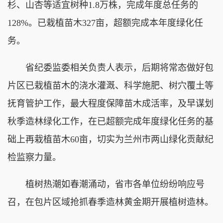
杉、山杏等适宜树种1.8万株，完成年度总任务的
128%。已栽植苗木327亩，超额完成本年度绿化任
务。
省纪委监委相关负责人表示，后期将常态做好包
片区已栽植苗木的浇水灌溉、科学施肥、树穴覆土等
抚育管护工作，最大程度保障苗木成活率，及早谋划
秋季造林绿化工作，在已超额完成年度绿化任务的基
础上再栽植苗木60亩，切实为兰州市两山绿化贡献纪
检监察力量。
植树热潮如春潮涌动，省市各单位纷纷响应号
召，在包片区域抢抓春季造林黄金期开展植树造林。