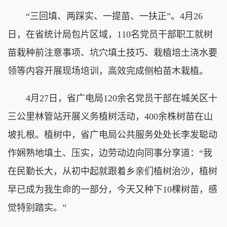
“三回填、两踩实、一提苗、一扶正”。4月26
日，在省统计局包片区域，110名党员干部职工就树
苗栽种前注意事项、坑穴填土技巧、栽植培土浇水要
领等内容开展现场培训，高效完成侧柏苗木栽植。
4月27日，省广电局120余名党员干部在城关区十
三公里林管站开展义务植树活动，400余株树苗在山
坡扎根。植树中，省广电局公共服务处处长李发聪动
作娴熟地填土、压实，边劳动边向同事分享道：“我
在民勤长大，从初中起就跟着乡亲们植树治沙，植树
早已成为我生命的一部分，今天又种下10棵树苗，感
觉特别踏实。”