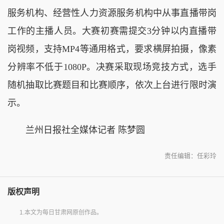
服务机构、经营性人力资源服务机构中从事直播带岗
工作的主播人员。大赛初赛需提交3分钟以内直播带
岗视频，支持MP4等通用格式，要求横屏拍摄，像素
分辨率不低于1080P。决赛采取现场竞技方式，选手
随机抽取比赛题目和比赛顺序，依次上台进行限时演
示。
兰州日报社全媒体记者 陈梦圆
责任编辑：任彩玲
版权声明
1.本文为每日甘肃网原创作品。