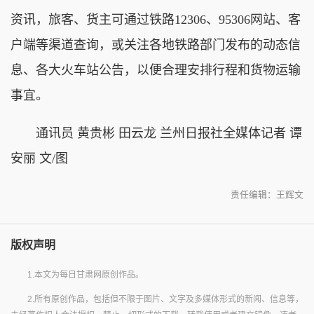
资讯，旅客、货主可通过铁路12306、95306网站、客
户端等渠道查询，或关注各地铁路部门发布的动态信
息、各大火车站公告，以便合理安排行程和货物运输
事宜。
通讯员 黄贵彬 田云龙 兰州日报社全媒体记者 谭
安丽 文/图
责任编辑：王辉文
版权声明
1.本文为每日甘肃网原创作品。
2.所有原创作品，包括但不限于图片、文字及多媒体形式的新闻、信息等，