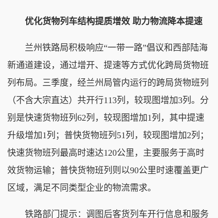
优化货物列车结构提质增效 助力物流降本提速
兰州铁路局积极响应“一带一路”倡议和西部陆海
新通道建设，通过增开、提速等方式优化跨局货物班
列布局。三季度，经兰州局管内运行的跨局货物班列
（不含大宗直达）共开行113列，较现图增加3列。分
别是快速货物班列62列，较现图增加1列，其中提速
升级增加1列；普快货物班列51列，较现图增加2列；
快速货物班列最高时速达120公里，主要服务于高时
效货物运输；普快货物班列则以90公里时速覆盖更广
区域，满足不同类型企业的物流需求。
铁路部门提示：调图后客货列车开行信息和服务