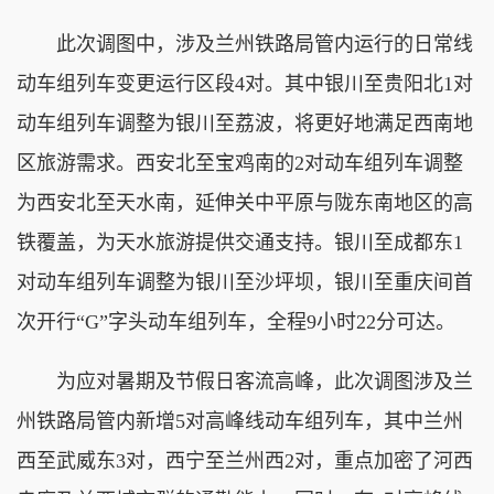
此次调图中，涉及兰州铁路局管内运行的日常线
动车组列车变更运行区段4对。其中银川至贵阳北1对
动车组列车调整为银川至荔波，将更好地满足西南地
区旅游需求。西安北至宝鸡南的2对动车组列车调整
为西安北至天水南，延伸关中平原与陇东南地区的高
铁覆盖，为天水旅游提供交通支持。银川至成都东1
对动车组列车调整为银川至沙坪坝，银川至重庆间首
次开行“G”字头动车组列车，全程9小时22分可达。
为应对暑期及节假日客流高峰，此次调图涉及兰
州铁路局管内新增5对高峰线动车组列车，其中兰州
西至武威东3对，西宁至兰州西2对，重点加密了河西