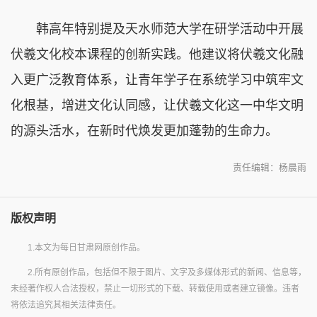
韩高年特别提及天水师范大学在研学活动中开展
伏羲文化校本课程的创新实践。他建议将伏羲文化融
入更广泛教育体系，让青年学子在系统学习中筑牢文
化根基，增进文化认同感，让伏羲文化这一中华文明
的源头活水，在新时代焕发更加蓬勃的生命力。
责任编辑：杨晨雨
版权声明
1.本文为每日甘肃网原创作品。
2.所有原创作品，包括但不限于图片、文字及多媒体形式的新闻、信息等，
未经著作权人合法授权，禁止一切形式的下载、转载使用或者建立镜像。违者
将依法追究其相关法律责任。