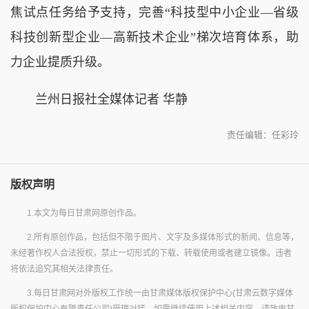
焦试点任务给予支持，完善“科技型中小企业—省级
科技创新型企业—高新技术企业”梯次培育体系，助
力企业提质升级。
兰州日报社全媒体记者 华静
责任编辑：任彩玲
版权声明
1.本文为每日甘肃网原创作品。
2.所有原创作品，包括但不限于图片、文字及多媒体形式的新闻、信息等，
未经著作权人合法授权，禁止一切形式的下载、转载使用或者建立镜像。违者
将依法追究其相关法律责任。
3.每日甘肃网对外版权工作统一由甘肃媒体版权保护中心(甘肃云数字媒体