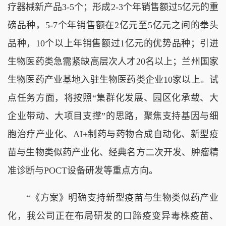
疗器械新产品3-5个；形成2-3个年销售额过5亿元的重
磅品种，5-7个年销售额在2亿元至5亿元之间的拳头
品种，10个以上年销售额过1亿元的优势品种；引进
生物医药类急需紧缺高层次人才20名以上；兰州国家
生物医药产业基地入驻生物医药类企业10家以上。试
点任务方面，将按照“集群化发展、园区化承载、大
企业带动、大项目支撑”的思路，聚焦支持基因与细
胞治疗产业化、AI+制药与药物合成自动化、新型疫
苗与生物类似药产业化、经典名方二次开发、肿瘤精
准诊断与POCT设备研发等重点方向。
“《方案》明确支持新型疫苗与生物类似药产业
化，我公司正在布局研发的口蹄疫变异毒株疫苗、