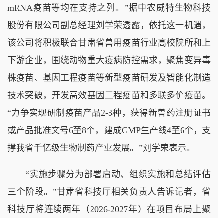
mRNA疫苗等均在支持之列。”据中农威特生物科技
股份有限公司副总经理刘学荣透露，依托这一机遇，
该公司将积极联合甘肃省兽用疫苗行业高校院所和上
下游企业，围绕动物重大疫病防控需求，聚焦变异毒
株疫苗、基因工程疫苗等新型疫苗研发及智能化制造
技术突破，开发高效基因工程疫苗和多联多价疫苗。
“力争实现研制疫苗产品2-3种，获得新兽药注册证书
或产品批准文号6至8个，建成GMP生产线4至6个，支
撑我省千亿级生物制药产业发展。”刘学荣表示。
“实施步骤分为部署启动、组织实施和总结评估
三个阶段。”甘肃省科技厅相关负责人告诉记者，省
科技厅将连续两年（2026-2027年）在项目布局上聚