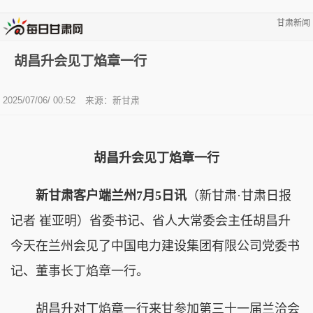
甘肃新闻
胡昌升会见丁焰章一行
2025/07/06/ 00:52
来源：新甘肃
胡昌升会见丁焰章一行
新甘肃客户端兰州7月5日讯
（新甘肃·甘肃日报
记者 崔亚明）省委书记、省人大常委会主任胡昌升
今天在兰州会见了中国电力建设集团有限公司党委书
记、董事长丁焰章一行。
胡昌升对丁焰章一行来甘参加第三十一届兰洽会