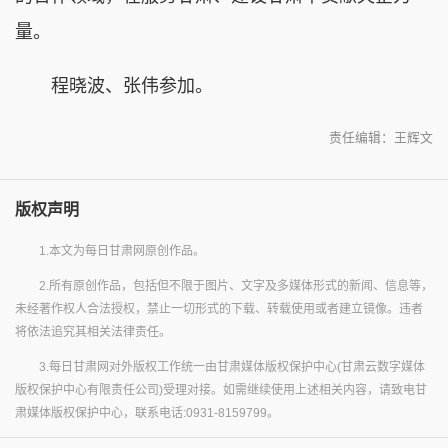
量。
程晓波、张伟参加。
责任编辑：王辉文
版权声明
1.本文为每日甘肃网原创作品。
2.所有原创作品，包括但不限于图片、文字及多媒体形式的新闻、信息等，
未经著作权人合法授权，禁止一切形式的下载、转载使用或者建立镜像。违者
将依法追究其相关法律责任。
3.每日甘肃网对外版权工作统一由甘肃媒体版权保护中心(甘肃云数字媒体
版权保护中心有限责任公司)受理对接。如需继续使用上述相关内容，请致电甘
肃媒体版权保护中心，联系电话:0931-8159799。