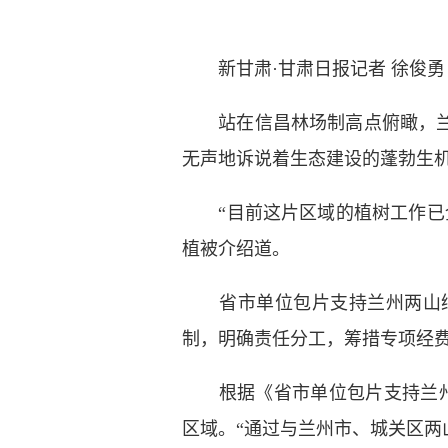
新甘肃·甘肃日报记者 徐俊勇
站在信昌林场制高点俯瞰，兰州
无声地诉说着生态建设的蓬勃生
“目前这片区域的植树工作已全
植被介绍道。
省市单位包片支持兰州两山绿
制，明确责任分工，筹措专项经
根据《省市单位包片支持兰州两
区域。“通过与兰州市、城关区