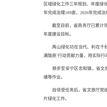
区域绿化工作三年规划、年度绿化
年完成治理189亩，2026年完成治理
截至目前，省商务厅已累计完成侧
年度建设目标。
两山绿化功在当代、利在千秋。
满陇原’行动贡献力量，用实际行
移步至安宁区忠和镇，省文旅厅
缮等作业。
自领受任务后，省文旅厅党组立
片绿化工作。