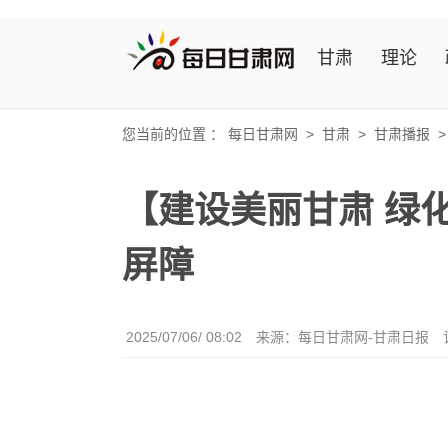
甘肃
理论
您当前的位置 ：
每日甘肃网
>
甘肃
>
甘肃播报
【建设美丽甘肃 绿
屏障
2025/07/06/ 08:02
来源：每日甘肃网-甘肃日报