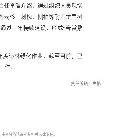
主任李瑞介绍，通过组织人员现场
选云杉、刺槐、侧柏等耐寒抗旱树
通过三年持续建设，形成“春赏繁
年度造林绿化作业。截至目前，已
装工作。
责任编辑：白柳
。违者将依法追究其相关法律责任。