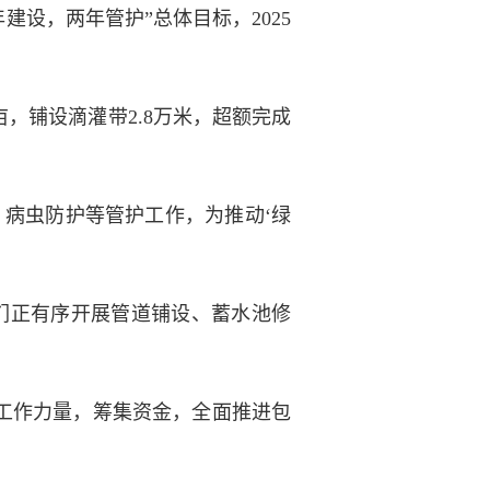
设，两年管护”总体目标，2025
，铺设滴灌带2.8万米，超额完成
病虫防护等管护工作，为推动‘绿
们正有序开展管道铺设、蓄水池修
工作力量，筹集资金，全面推进包