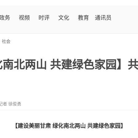
政务
视频
时评
文化
教育
通讯员
>
社会
化南北两山 共建绿色家园】
记者 徐俊勇
【建设美丽甘肃 绿化南北两山 共建绿色家园】