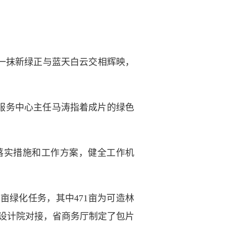
一抹新绿正与蓝天白云交相辉映，
服务中心主任马涛指着成片的绿色
实措施和工作方案，健全工作机
绿化任务，其中471亩为可造林
设计院对接，省商务厅制定了包片