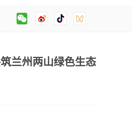
共筑兰州两山绿色生态