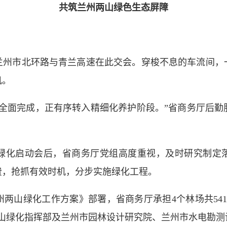
共筑兰州两山绿色生态屏障
市北环路与青兰高速在此交会。穿梭不息的车流间，
机。
面完成，正有序转入精细化养护阶段。”省商务厅后勤
化启动会后，省商务厅党组高度重视，及时研究制定落
费，抢抓有效时机，分步实施绿化工程。
山绿化工作方案》部署，省商务厅承担4个林场共541亩
两山绿化指挥部及兰州市园林设计研究院、兰州市水电勘测