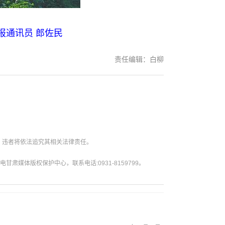
通讯员 郎佐民
责任编辑：白柳
。违者将依法追究其相关法律责任。
媒体版权保护中心，联系电话:0931-8159799。