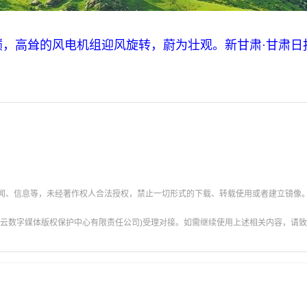
高耸的风电机组迎风旋转，蔚为壮观。新甘肃·甘肃日报
新闻、信息等，未经著作权人合法授权，禁止一切形式的下载、转载使用或者建立镜像
云数字媒体版权保护中心有限责任公司)受理对接。如需继续使用上述相关内容，请致电甘肃