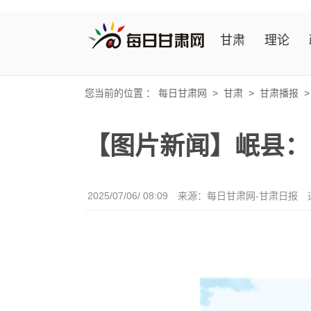
甘肃
理论
您当前的位置 ：
每日甘肃网
>
甘肃
>
甘肃播报
【图片新闻】岷县：
2025/07/06/ 08:09
来源：每日甘肃网-甘肃日报