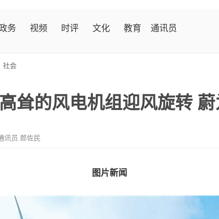
政务
视频
时评
文化
教育
通讯员
>
社会
高耸的风电机组迎风旋转 蔚
通讯员 郎佐民
图片新闻