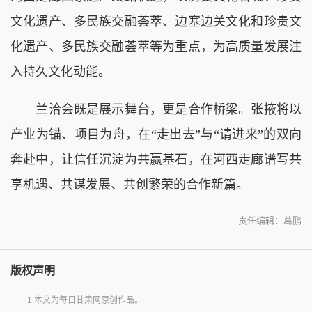
文化遗产、多民族交融荟萃、边塞边关文化和珍贵文
化遗产、多民族交融荟萃等为重点，为高质量发展注
入持久文化动能。
兰洽会既是展示舞台，更是合作桥梁。张掖将以
产业为锚、项目为舟，在“走出去”与“请进来”的双向
奔赴中，让信任沉淀为共赢基石，在河西走廊谱写共
享机遇、共谋发展、共创繁荣的合作新篇。
责任编辑：葛鹏
版权声明
1.本文为每日甘肃网原创作品。