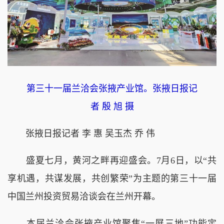
第三十一届兰洽会张掖产业馆。张掖日报记
者 殷 旭 摄
张掖日报记者 李 惠 吴玉杰 乔 伟
盛夏七月，黄河之畔再迎盛会。7月6日，以“共
享机遇，共谋发展，共创繁荣”为主题的第三十一届
中国兰州投资贸易洽谈会在兰州开幕。
本届兰洽会张掖产业馆聚焦“一屏三地”功能定