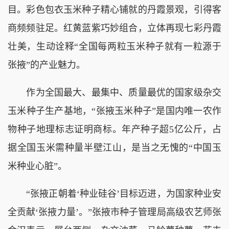
目。彩色包衣玉米种子精心铺就的丹霞景观，引得客
商频频驻足。红黄蓝紫巧妙组合，立体再现七彩丹霞
壮美，生动诠释“全国每两粒玉米种子就有一粒源于
张掖”的产业魅力。
作为全国最大、最集中、质量最优的国家级杂交
玉米种子生产基地，“张掖玉米种子”是国内唯一农作
物种子地理标志证明商标。年产种子超5亿公斤，占
据全国玉米需种量半壁江山，是当之无愧的“中国玉
米种业心脏”。
“张掖正朝着‘种业硅谷’目标迈进，为国家种业安
全贡献‘张掖力量’。”张掖市种子管理局高级农艺师张