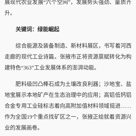
展现代农业发展“六个空间”，发展势头强劲、量质齐
升。
关键词：绿能崛起
综合能源及装备制造、新材料展区，书写着河西
走廊的现代工业诗篇。张掖市正将资源禀赋转化为构
建特色“363”工业发展体系的澎湃动能。
肥料级凹凸棒石成为土壤改良利器；沙地宝、盐
地宝展示本地矿产在生态治理中的应用；高铝低钙铝
合金专用工业硅标志着向高附加值材料领域挺进……
作为全国19个重点找矿区之一，张掖正绘就着资源兴
业的发展画卷。